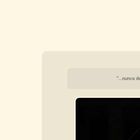
“...nunca d