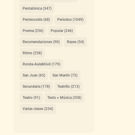
Pentatónica
(347)
Pentecostés
(68)
Periodos
(1049)
Poema
(256)
Popular
(246)
Recomendaciones
(90)
Reyes
(54)
Ritmo
(258)
Ronda-AulaMóvil
(179)
San Juan
(65)
San Martín
(75)
Secundaria
(178)
Teatrillo
(213)
Teatro
(91)
Texto + Música
(358)
Varias clases
(234)