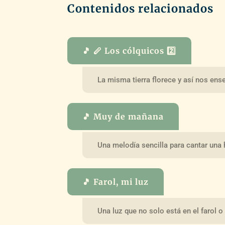
Contenidos relacionados
🎵 🪈 Los cólquicos 2️⃣
La misma tierra florece y así nos ense
🎵 Muy de mañana
Una melodía sencilla para cantar una
🎵 Farol, mi luz
Una luz que no solo está en el farol o