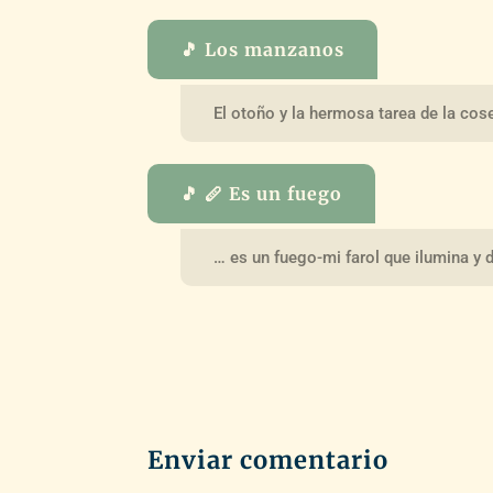
🎵 Los manzanos
El otoño y la hermosa tarea de la cos
🎵 🪈 Es un fuego
… es un fuego-mi farol que ilumina y d
Enviar comentario