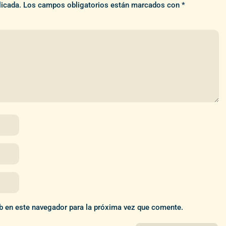
licada.
Los campos obligatorios están marcados con
*
b en este navegador para la próxima vez que comente.