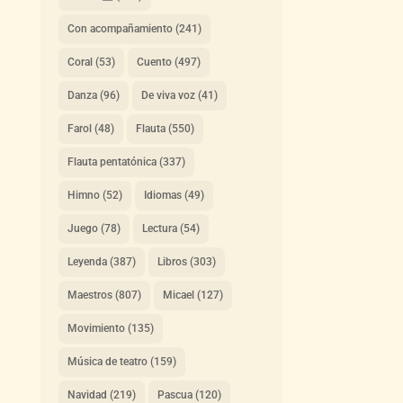
Con acompañamiento
(241)
Coral
(53)
Cuento
(497)
Danza
(96)
De viva voz
(41)
Farol
(48)
Flauta
(550)
Flauta pentatónica
(337)
Himno
(52)
Idiomas
(49)
Juego
(78)
Lectura
(54)
Leyenda
(387)
Libros
(303)
Maestros
(807)
Micael
(127)
Movimiento
(135)
Música de teatro
(159)
Navidad
(219)
Pascua
(120)