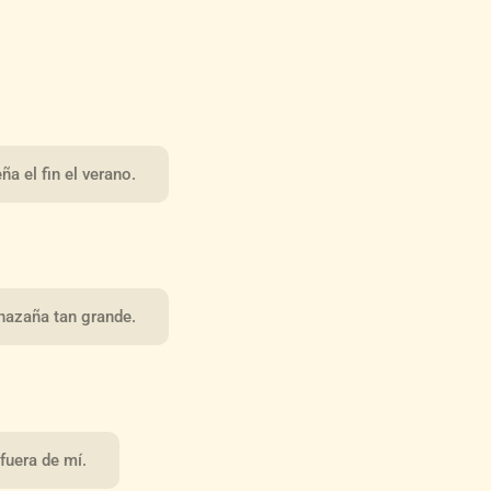
ña el fin el verano.
 hazaña tan grande.
 fuera de mí.