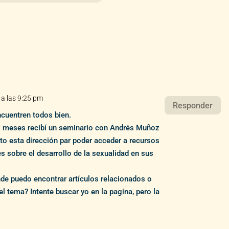
 a las 9:25 pm
Responder
ncuentren todos bien.
s meses recibí un seminario con Andrés Muñoz
to esta dirección par poder acceder a recursos
s sobre el desarrollo de la sexualidad en sus
nde puedo encontrar artículos relacionados o
el tema? Intente buscar yo en la pagina, pero la