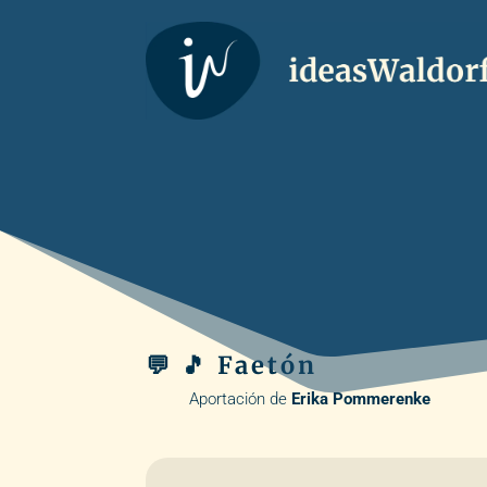
💬 🎵 Faetón
Aportación de
Erika Pommerenke