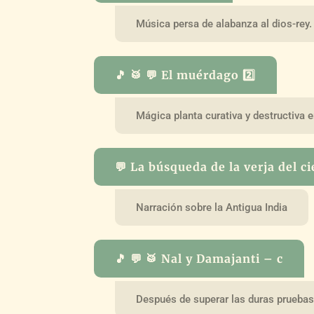
Música persa de alabanza al dios-rey.
🎵 🥁 💬 El muérdago 2️⃣
Mágica planta curativa y destructiva e
💬 La búsqueda de la verja del ci
Narración sobre la Antigua India
🎵 💬 🥁 Nal y Damajanti – c
Después de superar las duras pruebas-