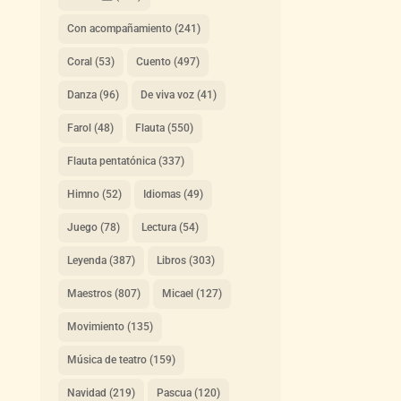
Con acompañamiento
(241)
Coral
(53)
Cuento
(497)
Danza
(96)
De viva voz
(41)
Farol
(48)
Flauta
(550)
Flauta pentatónica
(337)
Himno
(52)
Idiomas
(49)
Juego
(78)
Lectura
(54)
Leyenda
(387)
Libros
(303)
Maestros
(807)
Micael
(127)
Movimiento
(135)
Música de teatro
(159)
Navidad
(219)
Pascua
(120)