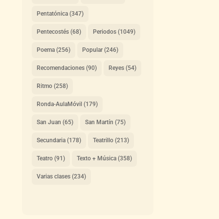
Pentatónica
(347)
Pentecostés
(68)
Periodos
(1049)
Poema
(256)
Popular
(246)
Recomendaciones
(90)
Reyes
(54)
Ritmo
(258)
Ronda-AulaMóvil
(179)
San Juan
(65)
San Martín
(75)
Secundaria
(178)
Teatrillo
(213)
Teatro
(91)
Texto + Música
(358)
Varias clases
(234)