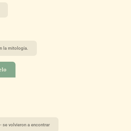
n la mitología.
elo
 se volvieron a encontrar