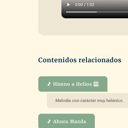
Contenidos relacionados
🎵 Himno a Helios 2️⃣
Melodía con carácter muy helénico.
🎵 Ahura Mazda