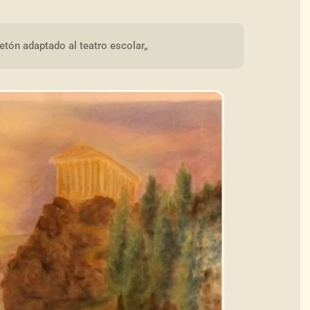
etón adaptado al teatro escolar„