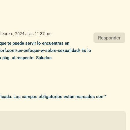
 febrero, 2024 a las 11:37 pm
Responder
que te puede servir lo encuentras en
ldorf.com/un-enfoque-w-sobre-sexualidad/
Es lo
a pág. al respecto. Saludos
licada.
Los campos obligatorios están marcados con
*