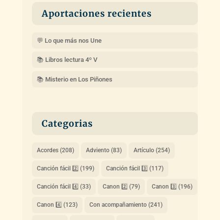
Aportaciones recientes
💬 Lo que más nos Une
📚 Libros lectura 4º V
📚 Misterio en Los Piñones
Categorias
Acordes
(208)
Adviento
(83)
Artículo
(254)
Canción fácil 2️⃣
(199)
Canción fácil 3️⃣
(117)
Canción fácil 4️⃣
(33)
Canon 2️⃣
(79)
Canon 3️⃣
(196)
Canon 4️⃣
(123)
Con acompañamiento
(241)