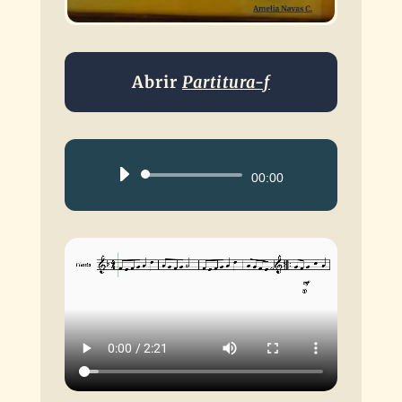
Abrir
Partitura-f
Reproductor
00:00
de
audio