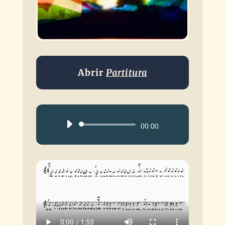
Abrir
Partitura
Reproductor
00:00
de
audio