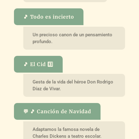
🎵 Todo es incierto
Un precioso canon de un pensamiento
profundo.
🎵 El Cid 3️⃣
Gesta de la vida del héroe Don Rodrigo
Díaz de Vivar.
💬 🎵 Canción de Navidad
Adaptamos la famosa novela de
Charles Dickens a teatro escolar.