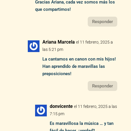
Gracias Ariana, cada vez somos más los
que compartimos!
Responder
Ariana Marcela
el 11 febrero, 2025 a
las 5:21 pm
La cantamos en canon con mis hijos!
Han aprendido de maravillas las
preposiciones!
Responder
donvicente
el 11 febrero, 2025 a las
7:15 pm
Es maravillosa la música … y tan
fácil de hacer, ¿verdad?