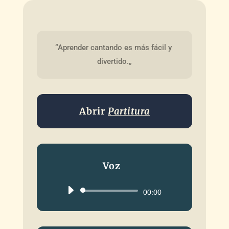
“Aprender cantando es más fácil y 
divertido.„
Abrir
Partitura
Voz
Reproductor
00:00
de
audio