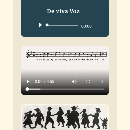
De viva Voz
Reproductor
00:00
de
audio