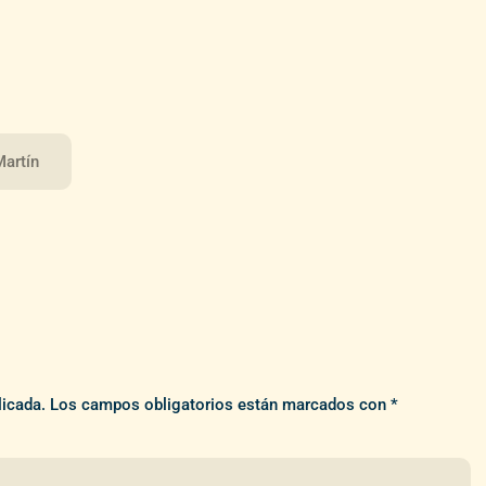
Martín
licada.
Los campos obligatorios están marcados con
*