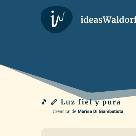
🎵 🪈 Luz fiel y pura
Creación de
Marisa Di Giambatista