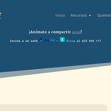
Inicio
Recursos
Quiéne
¡Anímate a compartir
aquí
!
Invita a un café
–
Bizum
al 623 949 117