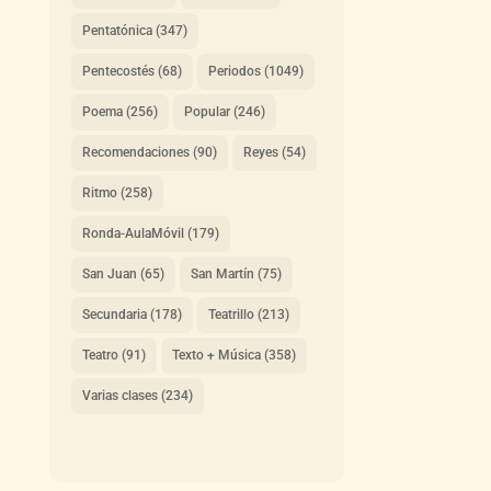
Pentatónica
(347)
Pentecostés
(68)
Periodos
(1049)
Poema
(256)
Popular
(246)
Recomendaciones
(90)
Reyes
(54)
Ritmo
(258)
Ronda-AulaMóvil
(179)
San Juan
(65)
San Martín
(75)
Secundaria
(178)
Teatrillo
(213)
Teatro
(91)
Texto + Música
(358)
Varias clases
(234)