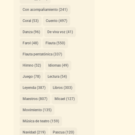
Con acompañamiento
(241)
Coral
(53)
Cuento
(497)
Danza
(96)
De viva voz
(41)
Farol
(48)
Flauta
(550)
Flauta pentatónica
(337)
Himno
(52)
Idiomas
(49)
Juego
(78)
Lectura
(54)
Leyenda
(387)
Libros
(303)
Maestros
(807)
Micael
(127)
Movimiento
(135)
Música de teatro
(159)
Navidad
(219)
Pascua
(120)