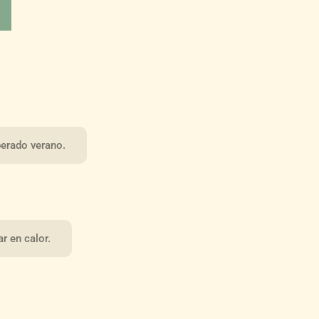
perado verano.
r en calor.