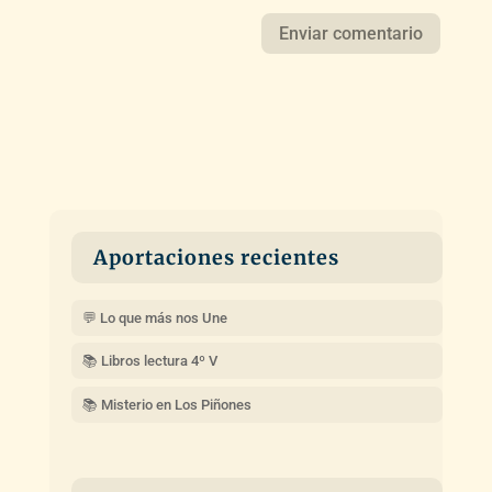
Aportaciones recientes
💬 Lo que más nos Une
📚 Libros lectura 4º V
📚 Misterio en Los Piñones