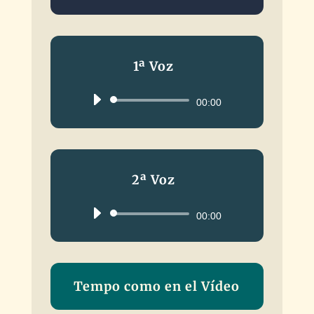
1ª Voz
Reproductor
00:00
de
audio
2ª Voz
Reproductor
00:00
de
audio
Tempo como en el Vídeo