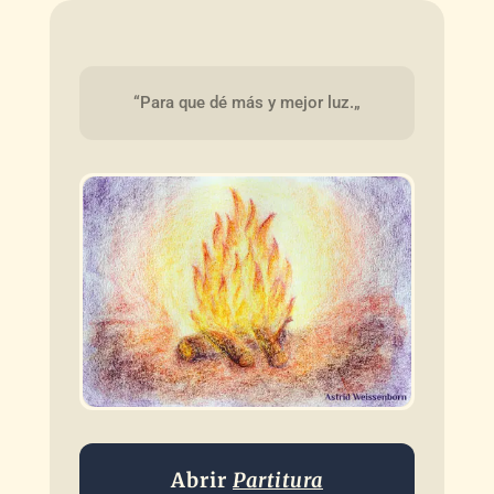
“Para que dé más y mejor luz.„
Abrir
Partitura