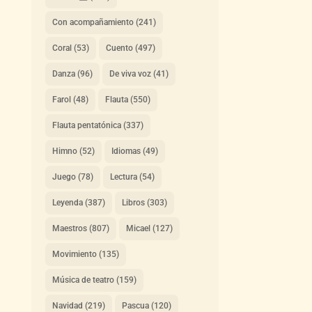
Con acompañamiento
(241)
Coral
(53)
Cuento
(497)
Danza
(96)
De viva voz
(41)
Farol
(48)
Flauta
(550)
Flauta pentatónica
(337)
Himno
(52)
Idiomas
(49)
Juego
(78)
Lectura
(54)
Leyenda
(387)
Libros
(303)
Maestros
(807)
Micael
(127)
Movimiento
(135)
Música de teatro
(159)
Navidad
(219)
Pascua
(120)