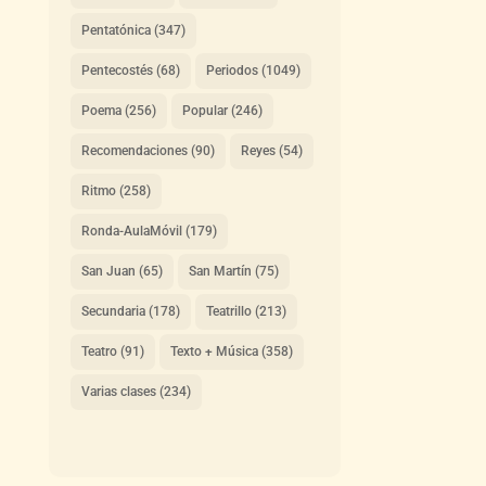
Pentatónica
(347)
Pentecostés
(68)
Periodos
(1049)
Poema
(256)
Popular
(246)
Recomendaciones
(90)
Reyes
(54)
Ritmo
(258)
Ronda-AulaMóvil
(179)
San Juan
(65)
San Martín
(75)
Secundaria
(178)
Teatrillo
(213)
Teatro
(91)
Texto + Música
(358)
Varias clases
(234)