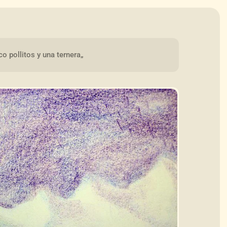
nco pollitos y una ternera„