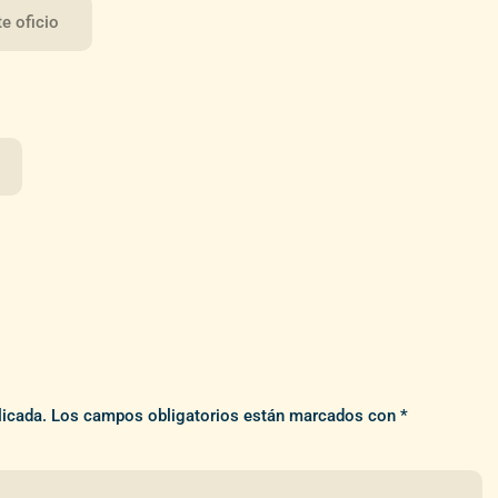
e oficio
licada.
Los campos obligatorios están marcados con
*