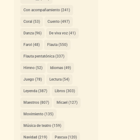
Con acompañamiento
(241)
Coral
(53)
Cuento
(497)
Danza
(96)
De viva voz
(41)
Farol
(48)
Flauta
(550)
Flauta pentatónica
(337)
Himno
(52)
Idiomas
(49)
Juego
(78)
Lectura
(54)
Leyenda
(387)
Libros
(303)
Maestros
(807)
Micael
(127)
Movimiento
(135)
Música de teatro
(159)
Navidad
(219)
Pascua
(120)