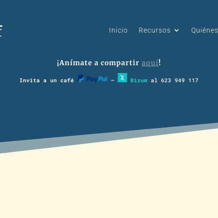
Inicio
Recursos
Quiéne
¡Anímate a compartir
aquí
!
Invita a un café
–
Bizum
al 623 949 117