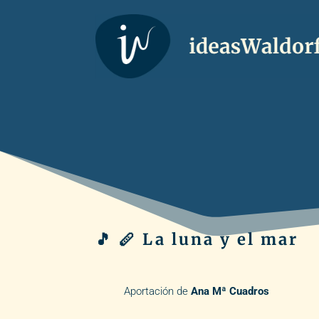
🎵 🪈 La luna y el mar
Aportación de
Ana Mª Cuadros