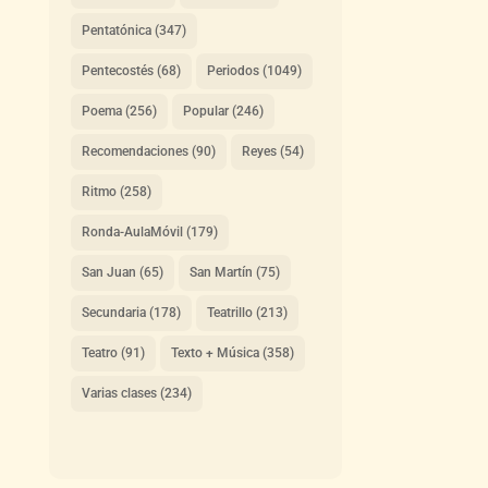
Pentatónica
(347)
Pentecostés
(68)
Periodos
(1049)
Poema
(256)
Popular
(246)
Recomendaciones
(90)
Reyes
(54)
Ritmo
(258)
Ronda-AulaMóvil
(179)
San Juan
(65)
San Martín
(75)
Secundaria
(178)
Teatrillo
(213)
Teatro
(91)
Texto + Música
(358)
Varias clases
(234)