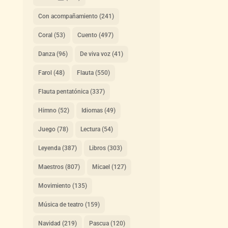
Con acompañamiento
(241)
Coral
(53)
Cuento
(497)
Danza
(96)
De viva voz
(41)
Farol
(48)
Flauta
(550)
Flauta pentatónica
(337)
Himno
(52)
Idiomas
(49)
Juego
(78)
Lectura
(54)
Leyenda
(387)
Libros
(303)
Maestros
(807)
Micael
(127)
Movimiento
(135)
Música de teatro
(159)
Navidad
(219)
Pascua
(120)