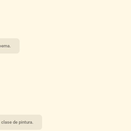
poema.
 clase de pintura.