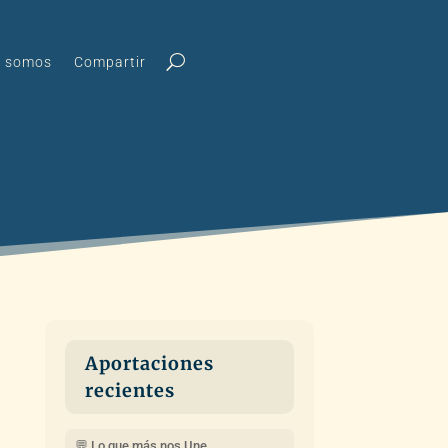
s somos
Compartir
Aportaciones
recientes
💬 Lo que más nos Une