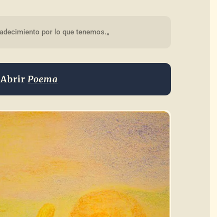
radecimiento por lo que tenemos.„
Abrir
Poema