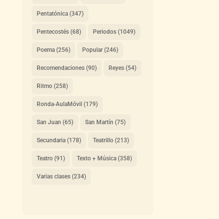
Pentatónica
(347)
Pentecostés
(68)
Periodos
(1049)
Poema
(256)
Popular
(246)
Recomendaciones
(90)
Reyes
(54)
Ritmo
(258)
Ronda-AulaMóvil
(179)
San Juan
(65)
San Martín
(75)
Secundaria
(178)
Teatrillo
(213)
Teatro
(91)
Texto + Música
(358)
Varias clases
(234)