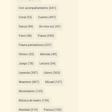
Con acompañamiento
(241)
Coral
(53)
Cuento
(497)
Danza
(96)
De viva voz
(41)
Farol
(48)
Flauta
(550)
Flauta pentatónica
(337)
Himno
(52)
Idiomas
(49)
Juego
(78)
Lectura
(54)
Leyenda
(387)
Libros
(303)
Maestros
(807)
Micael
(127)
Movimiento
(135)
Música de teatro
(159)
Navidad
(219)
Pascua
(120)