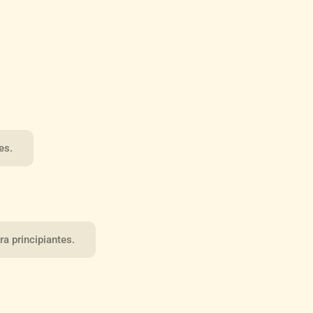
es.
a principiantes.