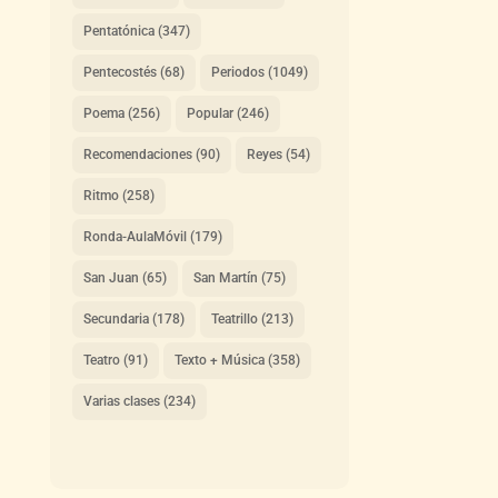
Pentatónica
(347)
Pentecostés
(68)
Periodos
(1049)
Poema
(256)
Popular
(246)
Recomendaciones
(90)
Reyes
(54)
Ritmo
(258)
Ronda-AulaMóvil
(179)
San Juan
(65)
San Martín
(75)
Secundaria
(178)
Teatrillo
(213)
Teatro
(91)
Texto + Música
(358)
Varias clases
(234)