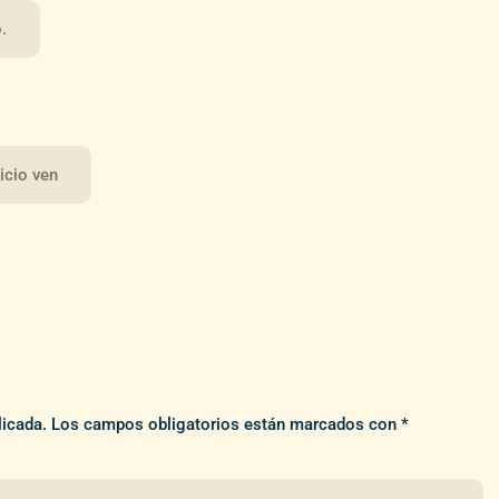
.
icio ven
licada.
Los campos obligatorios están marcados con
*