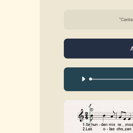
“Canta