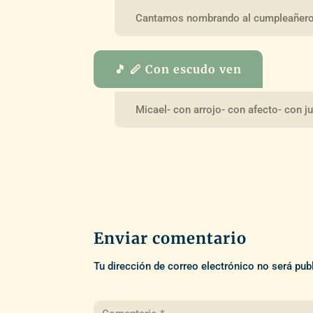
Cantamos nombrando al cumpleañero
🎵 🪈 Con escudo ven
Micael- con arrojo- con afecto- con ju
Enviar comentario
Tu dirección de correo electrónico no será pub