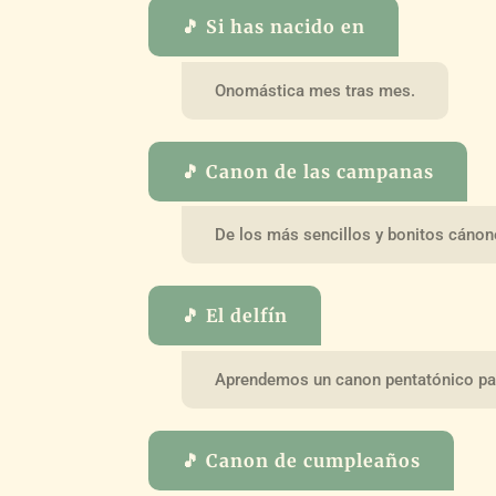
🎵 Si has nacido en
Onomástica mes tras mes.
🎵 Canon de las campanas
De los más sencillos y bonitos cánon
🎵 El delfín
Aprendemos un canon pentatónico par
🎵 Canon de cumpleaños