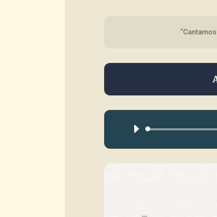
“Cantamos 