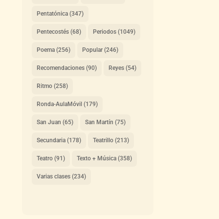
Pentatónica
(347)
Pentecostés
(68)
Periodos
(1049)
Poema
(256)
Popular
(246)
Recomendaciones
(90)
Reyes
(54)
Ritmo
(258)
Ronda-AulaMóvil
(179)
San Juan
(65)
San Martín
(75)
Secundaria
(178)
Teatrillo
(213)
Teatro
(91)
Texto + Música
(358)
Varias clases
(234)