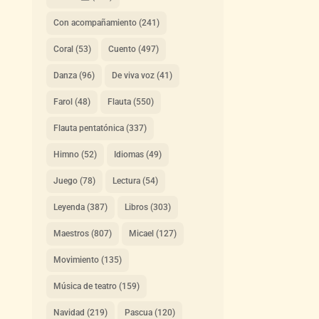
Con acompañamiento
(241)
Coral
(53)
Cuento
(497)
Danza
(96)
De viva voz
(41)
Farol
(48)
Flauta
(550)
Flauta pentatónica
(337)
Himno
(52)
Idiomas
(49)
Juego
(78)
Lectura
(54)
Leyenda
(387)
Libros
(303)
Maestros
(807)
Micael
(127)
Movimiento
(135)
Música de teatro
(159)
Navidad
(219)
Pascua
(120)