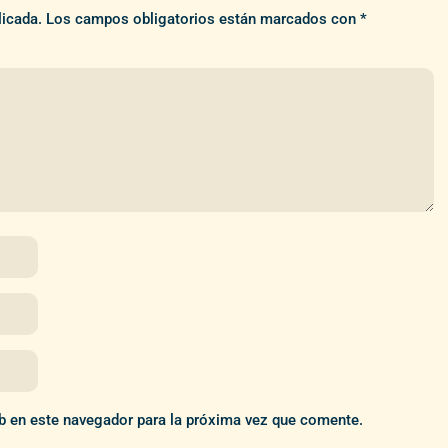
licada.
Los campos obligatorios están marcados con
*
b en este navegador para la próxima vez que comente.