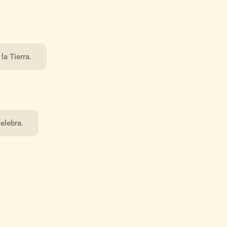
la Tierra.
celebra.