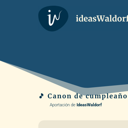
🎵 Canon de cumpleaño
Aportación de
IdeasWaldorf