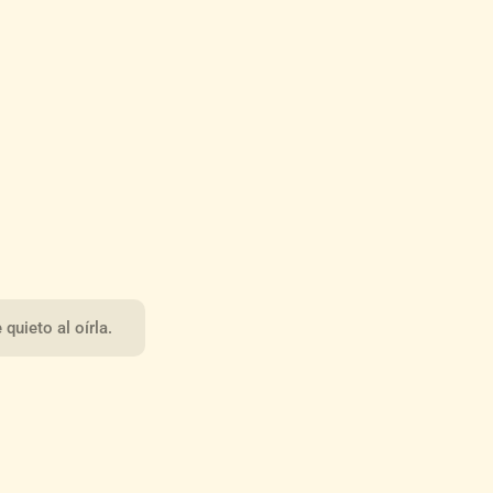
quieto al oírla.