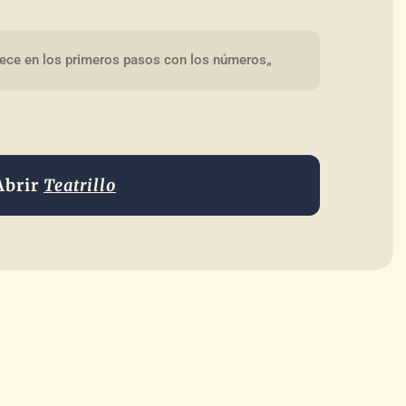
alece en los primeros pasos con los números„
Abrir
Teatrillo