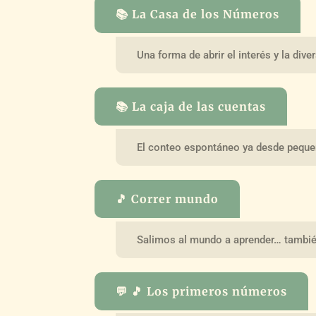
📚 La Casa de los Números
Una forma de abrir el interés y la div
📚 La caja de las cuentas
El conteo espontáneo ya desde peque
🎵 Correr mundo
Salimos al mundo a aprender… tambi
💬 🎵 Los primeros números