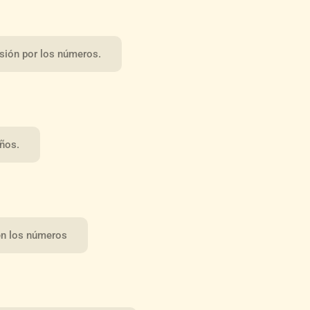
ersión por los números.
ños.
én los números