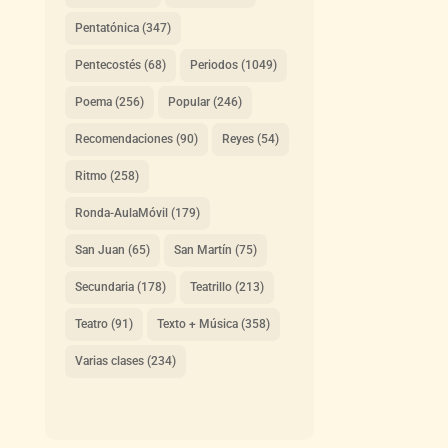
Pentatónica
(347)
Pentecostés
(68)
Periodos
(1049)
Poema
(256)
Popular
(246)
Recomendaciones
(90)
Reyes
(54)
Ritmo
(258)
Ronda-AulaMóvil
(179)
San Juan
(65)
San Martín
(75)
Secundaria
(178)
Teatrillo
(213)
Teatro
(91)
Texto + Música
(358)
Varias clases
(234)