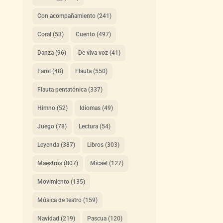
Con acompañamiento
(241)
Coral
(53)
Cuento
(497)
Danza
(96)
De viva voz
(41)
Farol
(48)
Flauta
(550)
Flauta pentatónica
(337)
Himno
(52)
Idiomas
(49)
Juego
(78)
Lectura
(54)
Leyenda
(387)
Libros
(303)
Maestros
(807)
Micael
(127)
Movimiento
(135)
Música de teatro
(159)
Navidad
(219)
Pascua
(120)