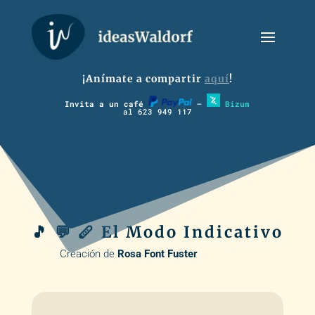
¡Anímate a compartir
aquí
!
Invita a un café
–
Bizum
al 623 949 117
🎵 💬 🪈 El Modo Indicativo
Creación de
Rosa Font Fuster