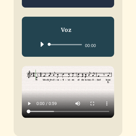
Voz
Reproductor
00:00
de
audio