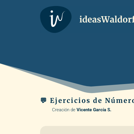
💬 Ejercicios de Número
Creación de
Vicente García S.