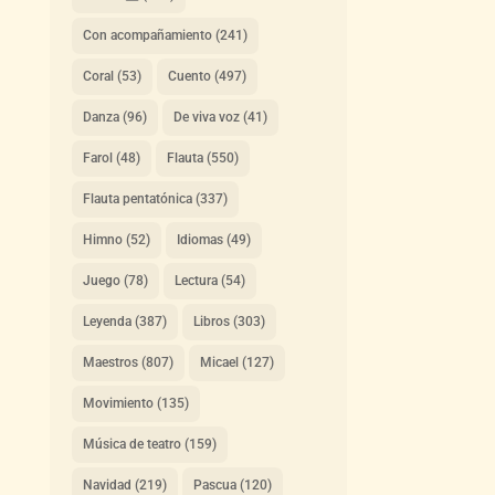
Con acompañamiento
(241)
Coral
(53)
Cuento
(497)
Danza
(96)
De viva voz
(41)
Farol
(48)
Flauta
(550)
Flauta pentatónica
(337)
Himno
(52)
Idiomas
(49)
Juego
(78)
Lectura
(54)
Leyenda
(387)
Libros
(303)
Maestros
(807)
Micael
(127)
Movimiento
(135)
Música de teatro
(159)
Navidad
(219)
Pascua
(120)