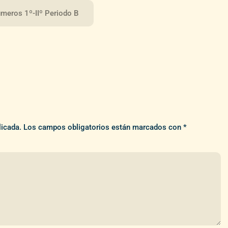
meros 1º-IIº Periodo B
licada.
Los campos obligatorios están marcados con
*