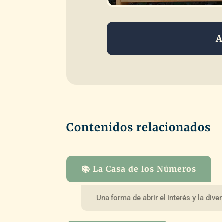
A
Contenidos relacionados
📚 La Casa de los Números
Una forma de abrir el interés y la div