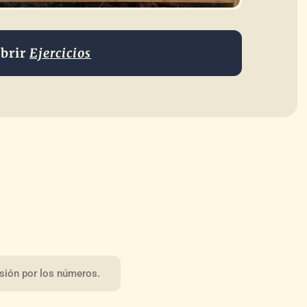
brir
Ejercicios
ersión por los números.