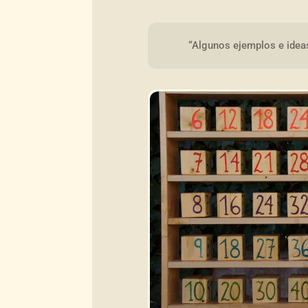
“Algunos ejemplos e idea