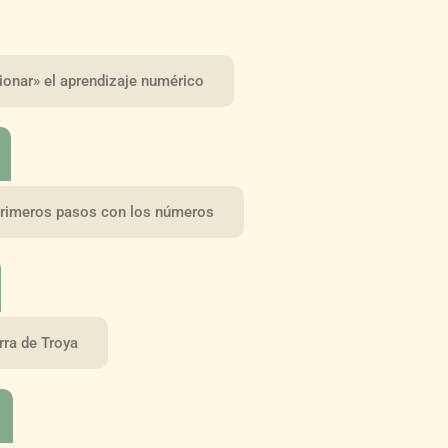
ionar» el aprendizaje numérico
 primeros pasos con los números
rra de Troya