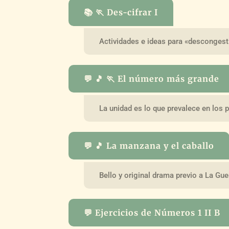
📚 🏃 Des-cifrar I
Actividades e ideas para «descongest
💬 🎵 🏃 El número más grande
La unidad es lo que prevalece en los
💬 🎵 La manzana y el caballo
Bello y original drama previo a La Gue
💬 Ejercicios de Números 1 II B