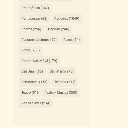
Pentatónica
(347)
Pentecostés
(68)
Periodos
(1049)
Poema
(256)
Popular
(246)
Recomendaciones
(90)
Reyes
(54)
Ritmo
(258)
Ronda-AulaMóvil
(179)
San Juan
(65)
San Martín
(75)
Secundaria
(178)
Teatrillo
(213)
Teatro
(91)
Texto + Música
(358)
Varias clases
(234)