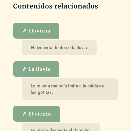
Contenidos relacionados
🎵 Llovizna
El despertar lento de la lluvia.
🎵 La lluvia
La misma melodía imita a la caida de
las gotitas.
🎵 El viento
En otoño despierta el dormido.