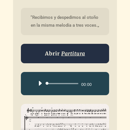
“Recibimos y despedimos al otoño 
en la misma melodía a tres voces.„
Abrir
Partitura
Reproductor
00:00
de
audio