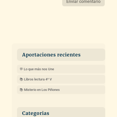
Aportaciones recientes
💬 Lo que más nos Une
📚 Libros lectura 4º V
📚 Misterio en Los Piñones
Categorias