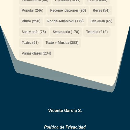
Popular
(246)
Recomendaciones
(90)
Reyes
(54)
Ritmo
(258)
Ronda-AulaMóvil
(179)
San Juan
(65)
San Martín
(75)
Secundaria
(178)
Teatrillo
(213)
Teatro
(91)
Texto + Música
(358)
Varias clases
(234)
Vicente García S.
Política de Privacidad