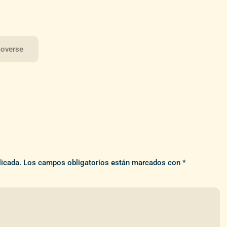
moverse
licada.
Los campos obligatorios están marcados con
*