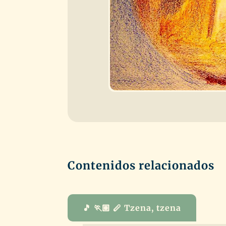
Contenidos relacionados
🎵 🏃🏽 🪈 Tzena, tzena