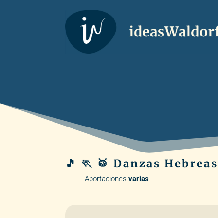
🎵 🏃 🥁 Danzas Hebreas
Aportaciones
varias