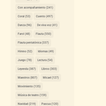
Con acompañamiento
(241)
Coral
(53)
Cuento
(497)
Danza
(96)
De viva voz
(41)
Farol
(48)
Flauta
(550)
Flauta pentatónica
(337)
Himno
(52)
Idiomas
(49)
Juego
(78)
Lectura
(54)
Leyenda
(387)
Libros
(303)
Maestros
(807)
Micael
(127)
Movimiento
(135)
Música de teatro
(159)
Navidad
(219)
Pascua
(120)