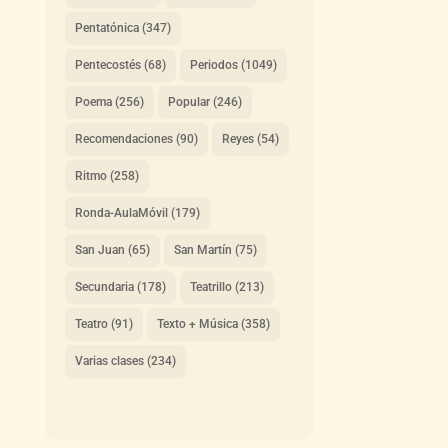
Pentatónica
(347)
Pentecostés
(68)
Periodos
(1049)
Poema
(256)
Popular
(246)
Recomendaciones
(90)
Reyes
(54)
Ritmo
(258)
Ronda-AulaMóvil
(179)
San Juan
(65)
San Martín
(75)
Secundaria
(178)
Teatrillo
(213)
Teatro
(91)
Texto + Música
(358)
Varias clases
(234)