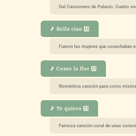
Del Cancionero de Palacio. Cuatro vo
🎵 Bella ciao 3️⃣
Fueron las mujeres que cosechaban el
🎵 Como la flor 4️⃣
Romántica canción para coros mixto
🎵 Te quiero 4️⃣
Famosa canción coral de unas conoci