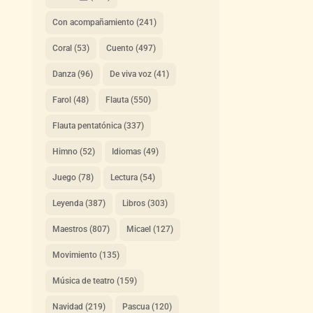
Con acompañamiento
(241)
Coral
(53)
Cuento
(497)
Danza
(96)
De viva voz
(41)
Farol
(48)
Flauta
(550)
Flauta pentatónica
(337)
Himno
(52)
Idiomas
(49)
Juego
(78)
Lectura
(54)
Leyenda
(387)
Libros
(303)
Maestros
(807)
Micael
(127)
Movimiento
(135)
Música de teatro
(159)
Navidad
(219)
Pascua
(120)