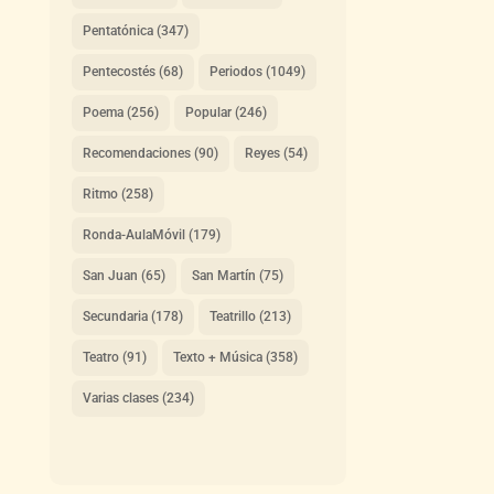
Pentatónica
(347)
Pentecostés
(68)
Periodos
(1049)
Poema
(256)
Popular
(246)
Recomendaciones
(90)
Reyes
(54)
Ritmo
(258)
Ronda-AulaMóvil
(179)
San Juan
(65)
San Martín
(75)
Secundaria
(178)
Teatrillo
(213)
Teatro
(91)
Texto + Música
(358)
Varias clases
(234)