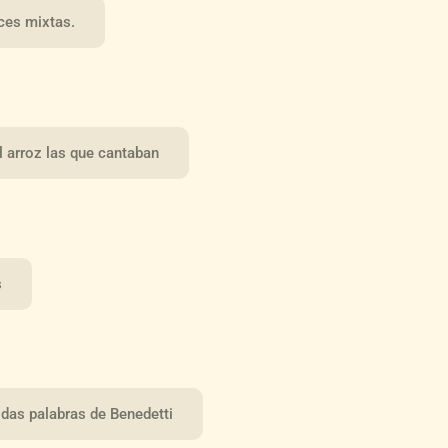
ces mixtas.
 arroz las que cantaban
s
das palabras de Benedetti