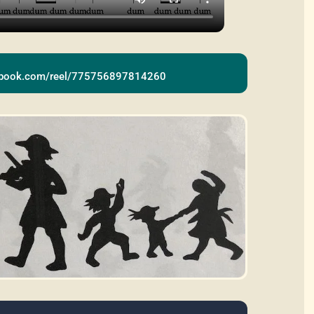
cebook.com/reel/775756897814260