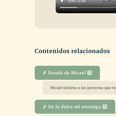
Contenidos relacionados
🎵 Ronda de Micael 4️⃣
Micael reclama a las personas que n
🎵 De la dulce mi enemiga 4️⃣