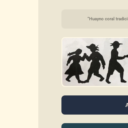
“Huayno coral tradic