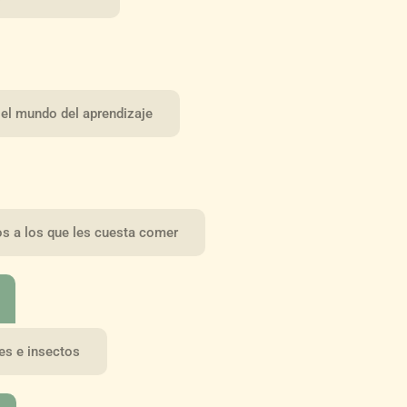
 el mundo del aprendizaje
os a los que les cuesta comer
es e insectos