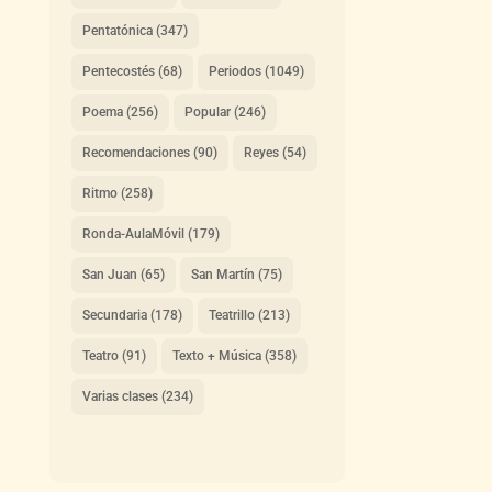
Pentatónica
(347)
Pentecostés
(68)
Periodos
(1049)
Poema
(256)
Popular
(246)
Recomendaciones
(90)
Reyes
(54)
Ritmo
(258)
Ronda-AulaMóvil
(179)
San Juan
(65)
San Martín
(75)
Secundaria
(178)
Teatrillo
(213)
Teatro
(91)
Texto + Música
(358)
Varias clases
(234)