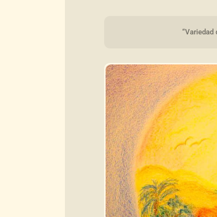
“Variedad 