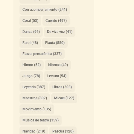
Con acompañamiento
(241)
Coral
(53)
Cuento
(497)
Danza
(96)
De viva voz
(41)
Farol
(48)
Flauta
(550)
Flauta pentatónica
(337)
Himno
(52)
Idiomas
(49)
Juego
(78)
Lectura
(54)
Leyenda
(387)
Libros
(303)
Maestros
(807)
Micael
(127)
Movimiento
(135)
Música de teatro
(159)
Navidad
(219)
Pascua
(120)