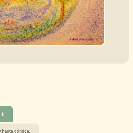
 t
y hasta cómica.