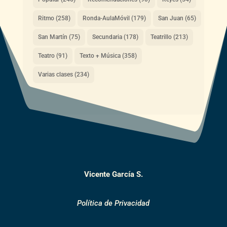
Ritmo
(258)
Ronda-AulaMóvil
(179)
San Juan
(65)
San Martín
(75)
Secundaria
(178)
Teatrillo
(213)
Teatro
(91)
Texto + Música
(358)
Varias clases
(234)
Vicente García S.
Política de Privacidad