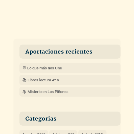
Aportaciones recientes
💬 Lo que más nos Une
📚 Libros lectura 4º V
📚 Misterio en Los Piñones
Categorias