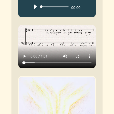
Reproductor
00:00
de
audio