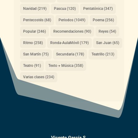
Navidad
(219)
Pascua
(120)
Pentatónica
(347)
Pentecostés
(68)
Periodos
(1049)
Poema
(256)
Popular
(246)
Recomendaciones
(90)
Reyes
(54)
Ritmo
(258)
Ronda-AulaMóvil
(179)
San Juan
(65)
San Martín
(75)
Secundaria
(178)
Teatrillo
(213)
Teatro
(91)
Texto + Música
(358)
Varias clases
(234)
Vicente García S.