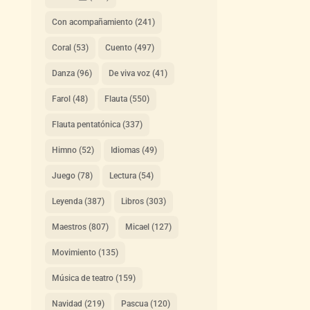
Con acompañamiento
(241)
Coral
(53)
Cuento
(497)
Danza
(96)
De viva voz
(41)
Farol
(48)
Flauta
(550)
Flauta pentatónica
(337)
Himno
(52)
Idiomas
(49)
Juego
(78)
Lectura
(54)
Leyenda
(387)
Libros
(303)
Maestros
(807)
Micael
(127)
Movimiento
(135)
Música de teatro
(159)
Navidad
(219)
Pascua
(120)