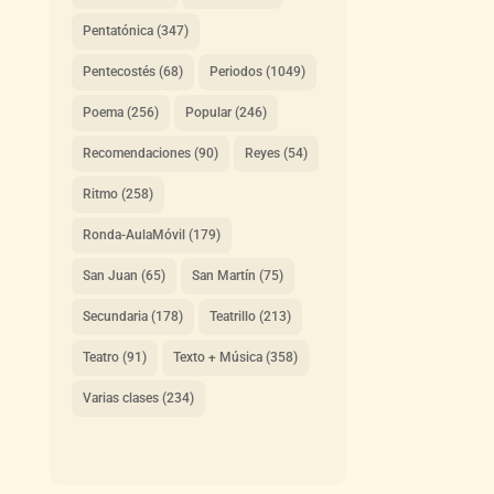
Pentatónica
(347)
Pentecostés
(68)
Periodos
(1049)
Poema
(256)
Popular
(246)
Recomendaciones
(90)
Reyes
(54)
Ritmo
(258)
Ronda-AulaMóvil
(179)
San Juan
(65)
San Martín
(75)
Secundaria
(178)
Teatrillo
(213)
Teatro
(91)
Texto + Música
(358)
Varias clases
(234)