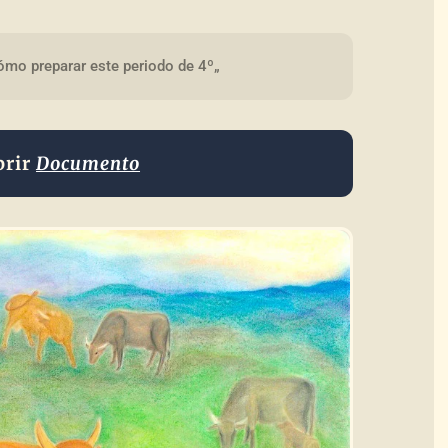
mo preparar este periodo de 4º„
brir
Documento