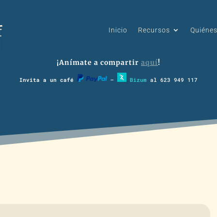
Inicio
Recursos
Quiéne
¡Anímate a compartir
aquí
!
Invita a un café
–
Bizum
al 623 949 117