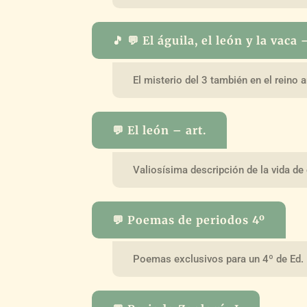
🎵 💬 El águila, el león y la vaca 
El misterio del 3 también en el reino
💬 El león – art.
Valiosísima descripción de la vida de
💬 Poemas de periodos 4º
Poemas exclusivos para un 4º de Ed. 