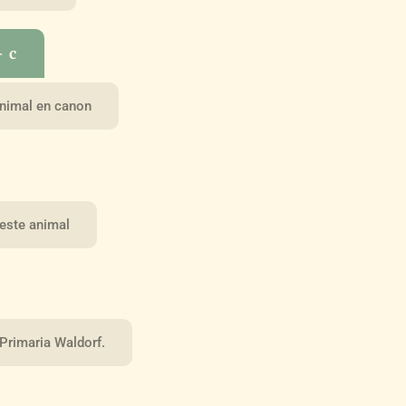
– c
 animal en canon
 este animal
Primaria Waldorf.