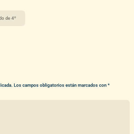
do de 4º
licada.
Los campos obligatorios están marcados con
*