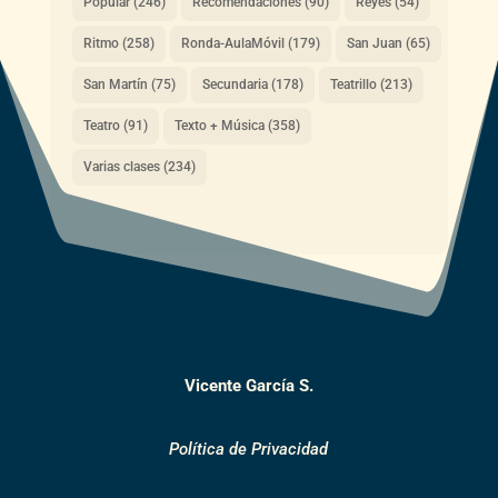
Popular
(246)
Recomendaciones
(90)
Reyes
(54)
Ritmo
(258)
Ronda-AulaMóvil
(179)
San Juan
(65)
San Martín
(75)
Secundaria
(178)
Teatrillo
(213)
Teatro
(91)
Texto + Música
(358)
Varias clases
(234)
Vicente García S.
Política de Privacidad