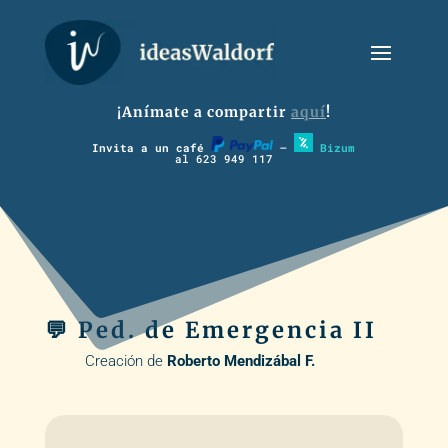
¡Anímate a compartir
aquí
!
Invita a un café
–
Bizum
al 623 949 117
💬 Ped. de Emergencia II
Creación de
Roberto Mendizábal F.