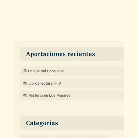
Aportaciones recientes
💬 Lo que más nos Une
📚 Libros lectura 4º V
📚 Misterio en Los Piñones
Categorias