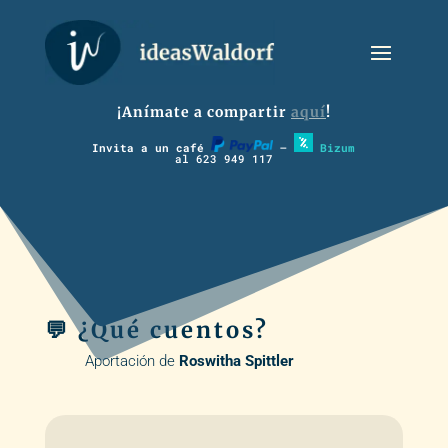
¡Anímate a compartir
aquí
!
Invita a un café
–
Bizum
al 623 949 117
💬 ¿Qué cuentos?
Aportación de
Roswitha Spittler