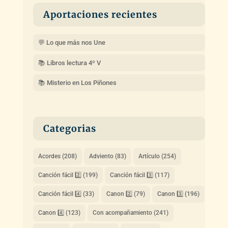
Aportaciones recientes
💬 Lo que más nos Une
📚 Libros lectura 4º V
📚 Misterio en Los Piñones
Categorias
Acordes
(208)
Adviento
(83)
Artículo
(254)
Canción fácil 2️⃣
(199)
Canción fácil 3️⃣
(117)
Canción fácil 4️⃣
(33)
Canon 2️⃣
(79)
Canon 3️⃣
(196)
Canon 4️⃣
(123)
Con acompañamiento
(241)