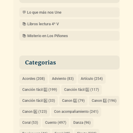
💬 Lo que más nos Une
📚 Libros lectura 4º V
📚 Misterio en Los Piñones
Categorias
Acordes
(208)
Adviento
(83)
Artículo
(254)
Canción fácil 2️⃣
(199)
Canción fácil 3️⃣
(117)
Canción fácil 4️⃣
(33)
Canon 2️⃣
(79)
Canon 3️⃣
(196)
Canon 4️⃣
(123)
Con acompañamiento
(241)
Coral
(53)
Cuento
(497)
Danza
(96)