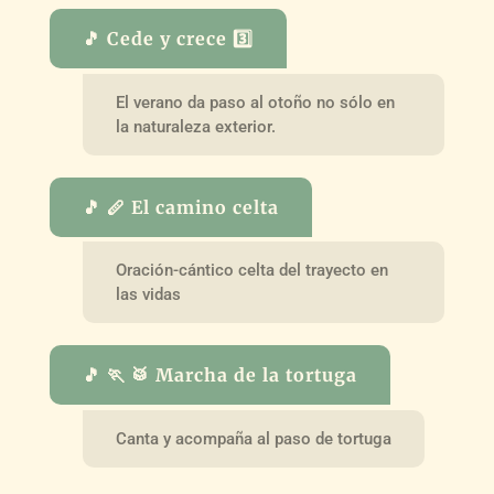
🎵 Cede y crece 3️⃣
El verano da paso al otoño no sólo en
la naturaleza exterior.
🎵 🪈 El camino celta
Oración-cántico celta del trayecto en
las vidas
🎵 🏃 🥁 Marcha de la tortuga
Canta y acompaña al paso de tortuga