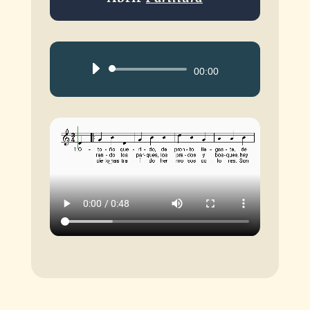
Reproductor
00:00
de
audio