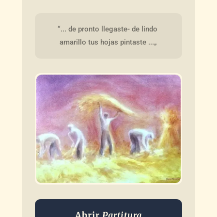
“... de pronto llegaste- de lindo 
amarillo tus hojas pintaste ...„
Abrir
Partitura