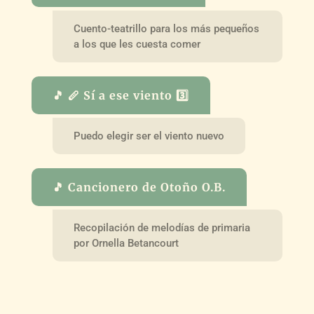
Cuento-teatrillo para los más pequeños
a los que les cuesta comer
🎵 🪈 Sí a ese viento 3️⃣
Puedo elegir ser el viento nuevo
🎵 Cancionero de Otoño O.B.
Recopilación de melodías de primaria
por Ornella Betancourt