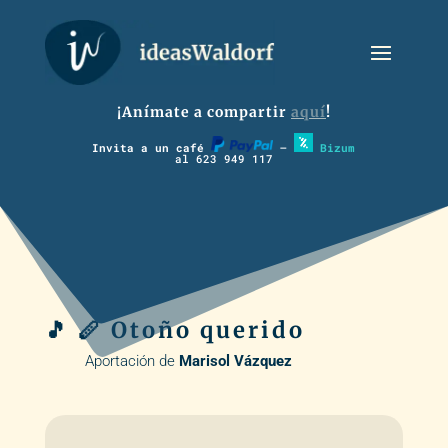
¡Anímate a compartir
aquí
!
Invita a un café
–
Bizum
al 623 949 117
🎵 🪈 Otoño querido
Aportación de
Marisol Vázquez