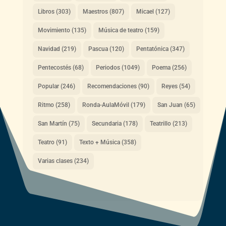
Libros
(303)
Maestros
(807)
Micael
(127)
Movimiento
(135)
Música de teatro
(159)
Navidad
(219)
Pascua
(120)
Pentatónica
(347)
Pentecostés
(68)
Periodos
(1049)
Poema
(256)
Popular
(246)
Recomendaciones
(90)
Reyes
(54)
Ritmo
(258)
Ronda-AulaMóvil
(179)
San Juan
(65)
San Martín
(75)
Secundaria
(178)
Teatrillo
(213)
Teatro
(91)
Texto + Música
(358)
Varias clases
(234)