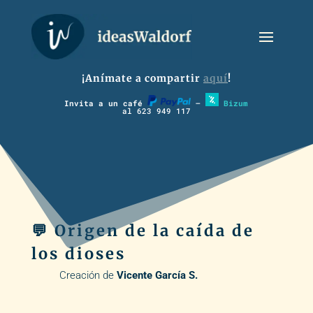
¡Anímate a compartir
aquí
!
Invita a un café
–
Bizum
al 623 949 117
💬 Origen de la caída de
los dioses
Creación de
Vicente García S.