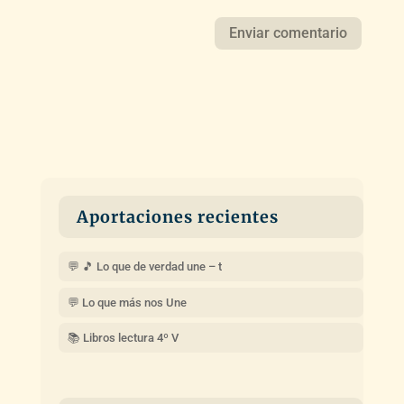
Aportaciones recientes
💬 🎵 Lo que de verdad une – t
💬 Lo que más nos Une
📚 Libros lectura 4º V