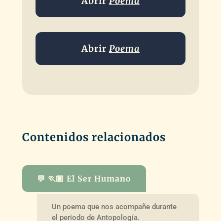
Abrir
Poema
Abrir
Poema
Contenidos relacionados
💬 🏃🏽 El Ser Humano
Un poema que nos acompañe durante
el periodo de Antopología.