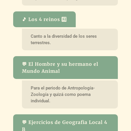
🎵 Los 4 reinos 2️⃣
Canto a la diversidad de los seres
terrestres.
💬 El Hombre y su hermano el
Mundo Animal
Para el periodo de Antropología-
Zoología y quizá como poema
individual.
💬 Ejercicios de Geografia Local 4
B