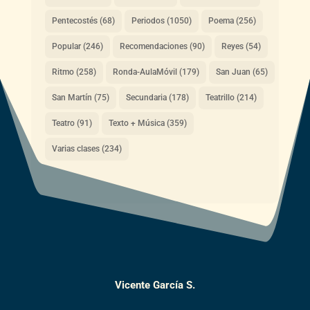
Pentecostés
(68)
Periodos
(1050)
Poema
(256)
Popular
(246)
Recomendaciones
(90)
Reyes
(54)
Ritmo
(258)
Ronda-AulaMóvil
(179)
San Juan
(65)
San Martín
(75)
Secundaria
(178)
Teatrillo
(214)
Teatro
(91)
Texto + Música
(359)
Varias clases
(234)
Vicente García S.