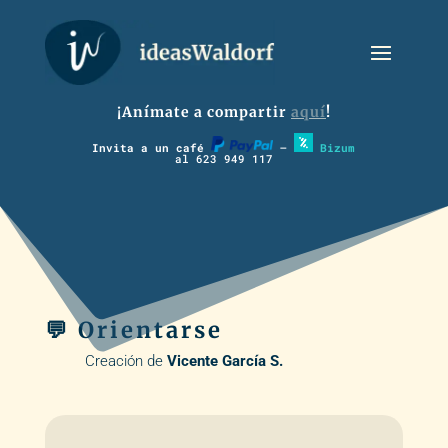
¡Anímate a compartir
aquí
!
Invita a un café
–
Bizum
al 623 949 117
💬 Orientarse
Creación de
Vicente García S.