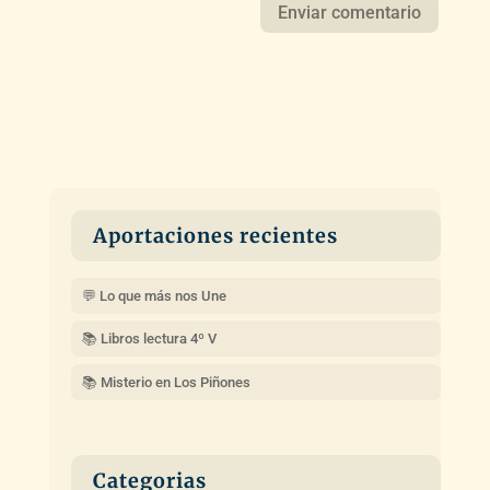
Aportaciones recientes
💬 Lo que más nos Une
📚 Libros lectura 4º V
📚 Misterio en Los Piñones
Categorias