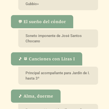
Gubbio»
💬 El sueño del cóndor
Soneto imponente de José Santos
Chocano
🎵 🥁 Canciones con Liras I
Principal acompañante para Jardín de I.
hasta 3º
🎵 Alma, duerme