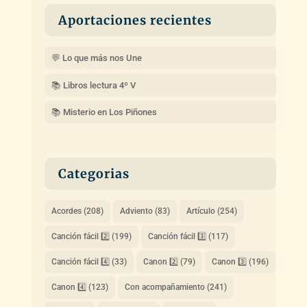
Aportaciones recientes
💬 Lo que más nos Une
📚 Libros lectura 4º V
📚 Misterio en Los Piñones
Categorias
Acordes
(208)
Adviento
(83)
Artículo
(254)
Canción fácil 2️⃣
(199)
Canción fácil 3️⃣
(117)
Canción fácil 4️⃣
(33)
Canon 2️⃣
(79)
Canon 3️⃣
(196)
Canon 4️⃣
(123)
Con acompañamiento
(241)