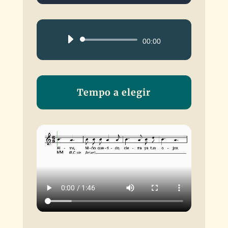
Reproductor
00:00
de
audio
Tempo a elegir