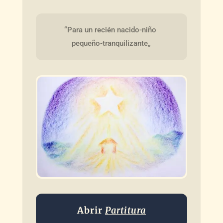
“Para un recién nacido-niño 
pequeño-tranquilizante„
Abrir
Partitura