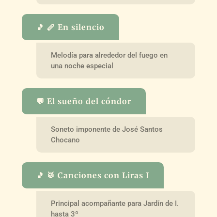
🎵 🪈 En silencio
Melodía para alrededor del fuego en
una noche especial
💬 El sueño del cóndor
Soneto imponente de José Santos
Chocano
🎵 🥁 Canciones con Liras I
Principal acompañante para Jardín de I.
hasta 3º