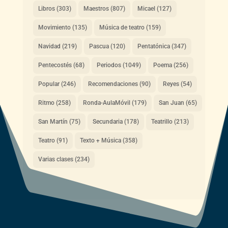
Libros
(303)
Maestros
(807)
Micael
(127)
Movimiento
(135)
Música de teatro
(159)
Navidad
(219)
Pascua
(120)
Pentatónica
(347)
Pentecostés
(68)
Periodos
(1049)
Poema
(256)
Popular
(246)
Recomendaciones
(90)
Reyes
(54)
Ritmo
(258)
Ronda-AulaMóvil
(179)
San Juan
(65)
San Martín
(75)
Secundaria
(178)
Teatrillo
(213)
Teatro
(91)
Texto + Música
(358)
Varias clases
(234)