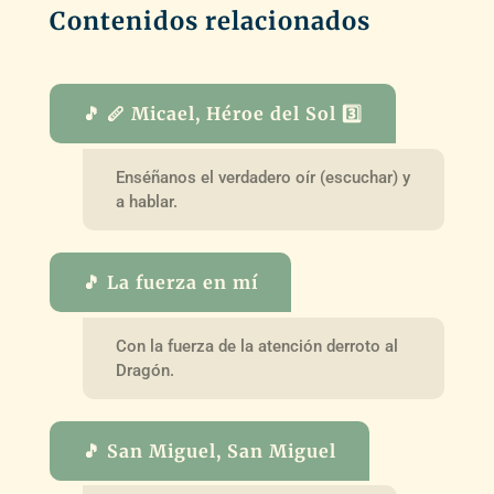
Contenidos relacionados
🎵 🪈 Micael, Héroe del Sol 3️⃣
Enséñanos el verdadero oír (escuchar) y
a hablar.
🎵 La fuerza en mí
Con la fuerza de la atención derroto al
Dragón.
🎵 San Miguel, San Miguel