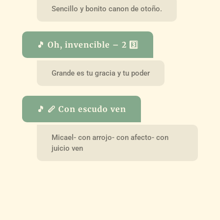
Sencillo y bonito canon de otoño.
🎵 Oh, invencible – 2 3️⃣
Grande es tu gracia y tu poder
🎵 🪈 Con escudo ven
Micael- con arrojo- con afecto- con
juicio ven