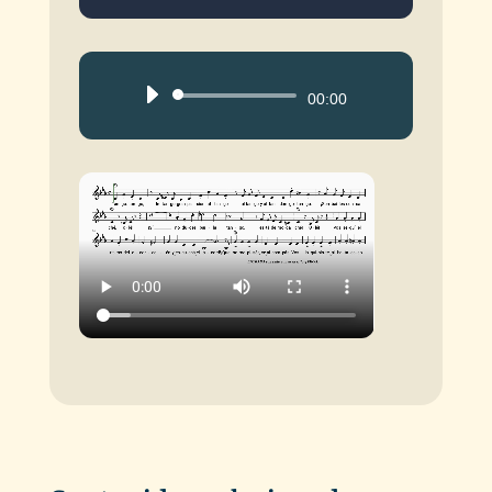
Reproductor
00:00
de
audio