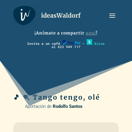
¡Anímate a compartir
aquí
!
Invita a un café
–
Bizum
al 623 949 117
🎵 🏃 Tango tengo, olé
Aportación de
Rodolfo Santos