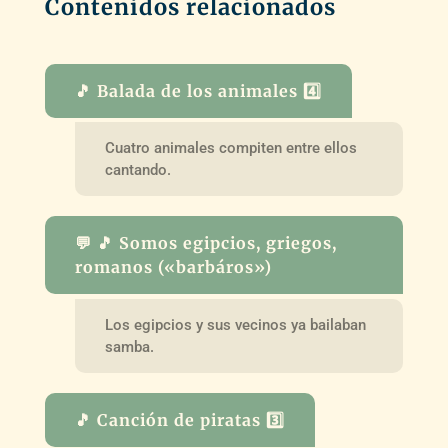
Contenidos relacionados
🎵 Balada de los animales 4️⃣
Cuatro animales compiten entre ellos
cantando.
💬 🎵 Somos egipcios, griegos,
romanos («barbáros»)
Los egipcios y sus vecinos ya bailaban
samba.
🎵 Canción de piratas 3️⃣