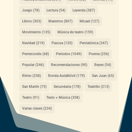
Juego
(78)
Lectura
(54)
Leyenda
(387)
Libros
(303)
Maestros
(807)
Micael
(127)
Movimiento
(135)
Música de teatro
(159)
Navidad
(219)
Pascua
(120)
Pentatónica
(347)
Pentecostés
(68)
Periodos
(1049)
Poema
(256)
Popular
(246)
Recomendaciones
(90)
Reyes
(54)
Ritmo
(258)
Ronda-AulaMóvil
(179)
San Juan
(65)
San Martín
(75)
Secundaria
(178)
Teatrillo
(213)
Teatro
(91)
Texto + Música
(358)
Varias clases
(234)