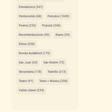
Pentatónica
(347)
Pentecostés
(68)
Periodos
(1049)
Poema
(256)
Popular
(246)
Recomendaciones
(90)
Reyes
(54)
Ritmo
(258)
Ronda-AulaMóvil
(179)
San Juan
(65)
San Martín
(75)
Secundaria
(178)
Teatrillo
(213)
Teatro
(91)
Texto + Música
(358)
Varias clases
(234)