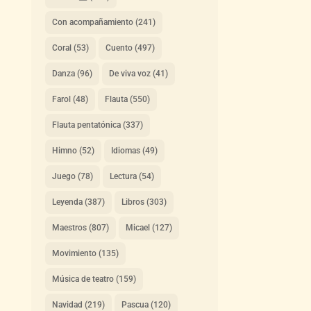
Con acompañamiento
(241)
Coral
(53)
Cuento
(497)
Danza
(96)
De viva voz
(41)
Farol
(48)
Flauta
(550)
Flauta pentatónica
(337)
Himno
(52)
Idiomas
(49)
Juego
(78)
Lectura
(54)
Leyenda
(387)
Libros
(303)
Maestros
(807)
Micael
(127)
Movimiento
(135)
Música de teatro
(159)
Navidad
(219)
Pascua
(120)