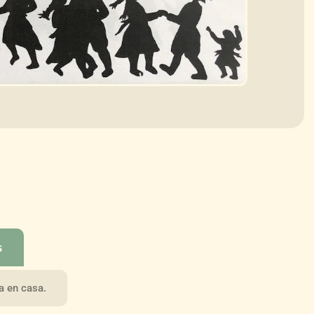
s
a en casa.