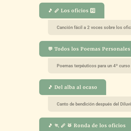
🎵 🪈 Los oficios 2️⃣
Canción fácil a 2 voces sobre los ofic
💬 Todos los Poemas Personales 
Poemas terpéuticos para un 4º curso 
🎵 Del alba al ocaso
Canto de bendición después del Diluvi
🎵 🏃 🪈 🥁 Ronda de los oficios