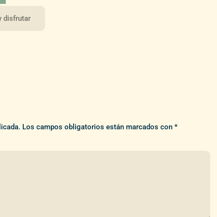
 disfrutar
licada.
Los campos obligatorios están marcados con
*