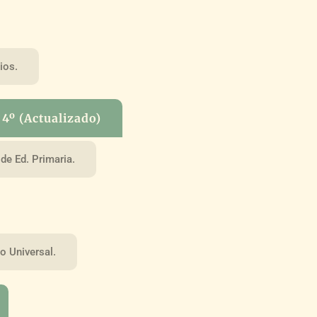
ios.
4º (Actualizado)
de Ed. Primaria.
o Universal.