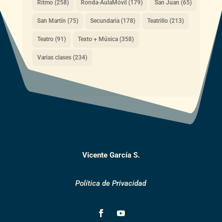
Ritmo
(258)
Ronda-AulaMóvil
(179)
San Juan
(65)
San Martín
(75)
Secundaria
(178)
Teatrillo
(213)
Teatro
(91)
Texto + Música
(358)
Varias clases
(234)
Vicente García S.
Política de Privacidad