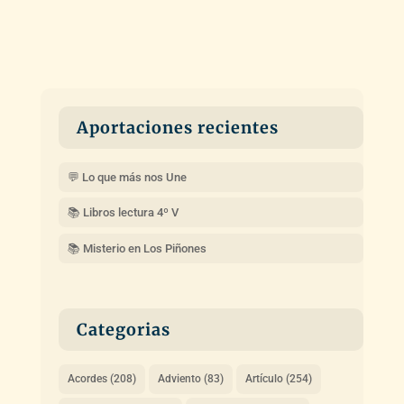
Aportaciones recientes
💬 Lo que más nos Une
📚 Libros lectura 4º V
📚 Misterio en Los Piñones
Categorias
Acordes
(208)
Adviento
(83)
Artículo
(254)