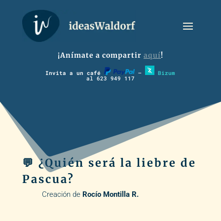
¡Anímate a compartir
aquí
!
Invita a un café
–
Bizum
al 623 949 117
💬 ¿Quién será la liebre de
Pascua?
Creación de
Rocío Montilla R.