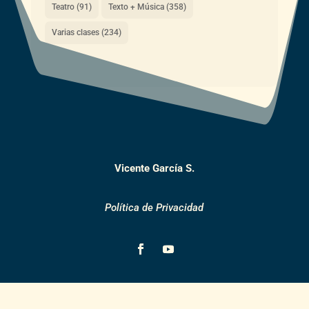
Teatro
(91)
Texto + Música
(358)
Varias clases
(234)
Vicente García S.
Política de Privacidad