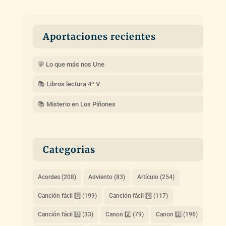
Aportaciones recientes
💬 Lo que más nos Une
📚 Libros lectura 4º V
📚 Misterio en Los Piñones
Categorias
Acordes
(208)
Adviento
(83)
Artículo
(254)
Canción fácil 2️⃣
(199)
Canción fácil 3️⃣
(117)
Canción fácil 4️⃣
(33)
Canon 2️⃣
(79)
Canon 3️⃣
(196)