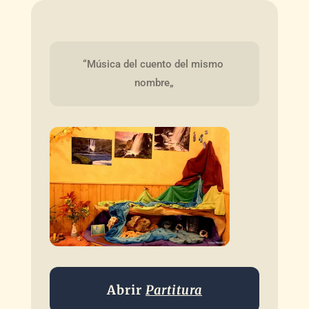
“Música del cuento del mismo 
nombre„
Abrir
Partitura