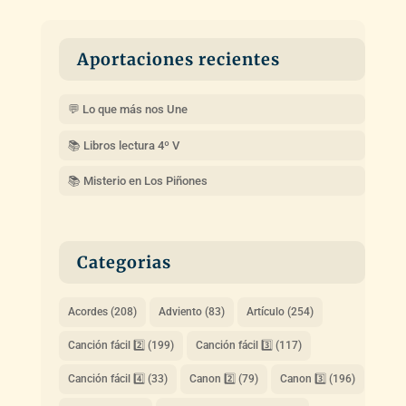
Aportaciones recientes
💬 Lo que más nos Une
📚 Libros lectura 4º V
📚 Misterio en Los Piñones
Categorias
Acordes
(208)
Adviento
(83)
Artículo
(254)
Canción fácil 2️⃣
(199)
Canción fácil 3️⃣
(117)
Canción fácil 4️⃣
(33)
Canon 2️⃣
(79)
Canon 3️⃣
(196)