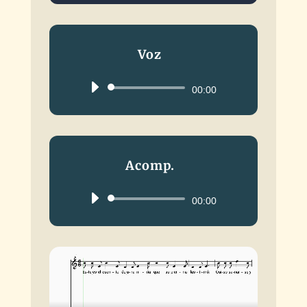
Voz
Reproductor
00:00
de
audio
Acomp.
Reproductor
00:00
de
audio