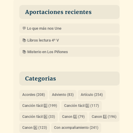
Aportaciones recientes
💬 Lo que más nos Une
📚 Libros lectura 4º V
📚 Misterio en Los Piñones
Categorias
Acordes
(208)
Adviento
(83)
Artículo
(254)
Canción fácil 2️⃣
(199)
Canción fácil 3️⃣
(117)
Canción fácil 4️⃣
(33)
Canon 2️⃣
(79)
Canon 3️⃣
(196)
Canon 4️⃣
(123)
Con acompañamiento
(241)