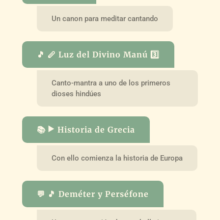
Un canon para meditar cantando
🎵 🪈 Luz del Divino Manú 3️⃣
Canto-mantra a uno de los primeros
dioses hindúes
📚 ▶️ Historia de Grecia
Con ello comienza la historia de Europa
💬 🎵 Deméter y Perséfone