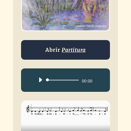
Abrir
Partitura
Reproductor
00:00
de
audio