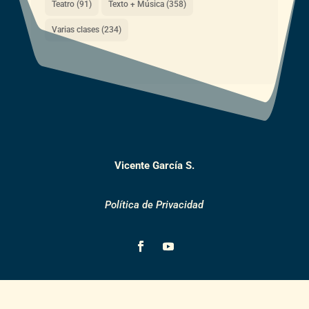
Teatro
(91)
Texto + Música
(358)
Varias clases
(234)
Vicente García S.
Política de Privacidad