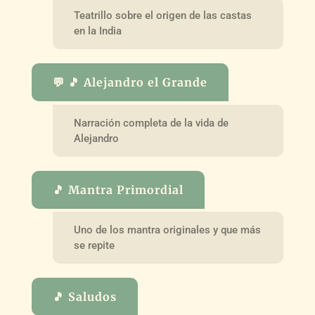
Teatrillo sobre el origen de las castas
en la India
💬 🎵 Alejandro el Grande
Narración completa de la vida de
Alejandro
🎵 Mantra Primordial
Uno de los mantra originales y que más
se repite
🎵 Saludos