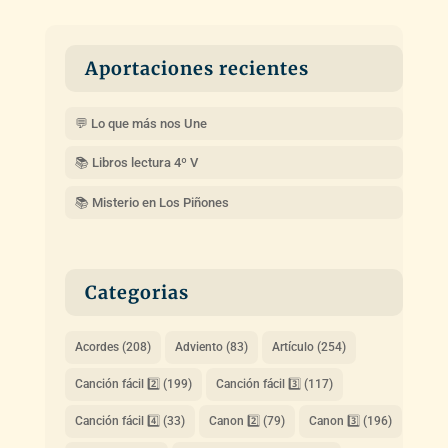
Aportaciones recientes
💬 Lo que más nos Une
📚 Libros lectura 4º V
📚 Misterio en Los Piñones
Categorias
Acordes
(208)
Adviento
(83)
Artículo
(254)
Canción fácil 2️⃣
(199)
Canción fácil 3️⃣
(117)
Canción fácil 4️⃣
(33)
Canon 2️⃣
(79)
Canon 3️⃣
(196)