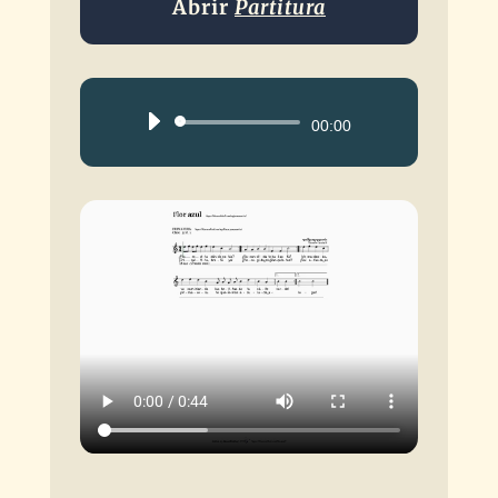
Abrir
Partitura
Reproductor
00:00
de
audio