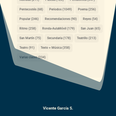
Pentecostés
(68)
Periodos
(1049)
Poema
(256)
Popular
(246)
Recomendaciones
(90)
Reyes
(54)
Ritmo
(258)
Ronda-AulaMóvil
(179)
San Juan
(65)
San Martín
(75)
Secundaria
(178)
Teatrillo
(213)
Teatro
(91)
Texto + Música
(358)
Varias clases
(234)
Vicente García S.