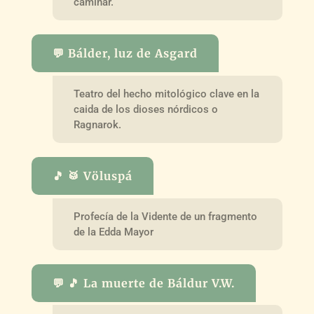
caminar.
💬 Bálder, luz de Asgard
Teatro del hecho mitológico clave en la
caida de los dioses nórdicos o
Ragnarok.
🎵 🥁 Völuspá
Profecía de la Vidente de un fragmento
de la Edda Mayor
💬 🎵 La muerte de Báldur V.W.