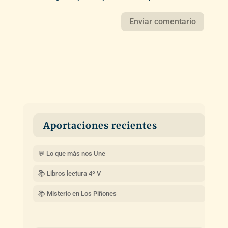
Aportaciones recientes
💬 Lo que más nos Une
📚 Libros lectura 4º V
📚 Misterio en Los Piñones