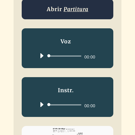
Abrir
Partitura
Voz
Reproductor
00:00
de
audio
Instr.
Reproductor
00:00
de
audio