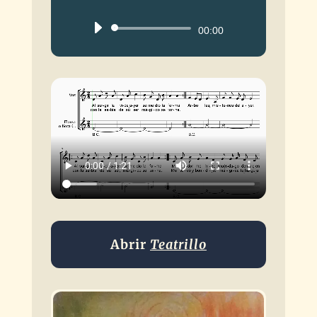
Reproductor
00:00
de
audio
Abrir
Teatrillo