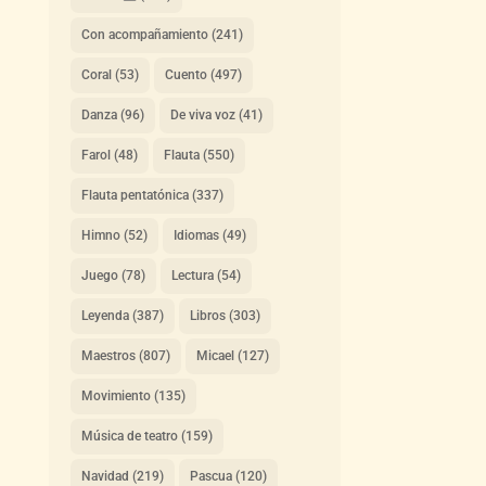
Con acompañamiento
(241)
Coral
(53)
Cuento
(497)
Danza
(96)
De viva voz
(41)
Farol
(48)
Flauta
(550)
Flauta pentatónica
(337)
Himno
(52)
Idiomas
(49)
Juego
(78)
Lectura
(54)
Leyenda
(387)
Libros
(303)
Maestros
(807)
Micael
(127)
Movimiento
(135)
Música de teatro
(159)
Navidad
(219)
Pascua
(120)