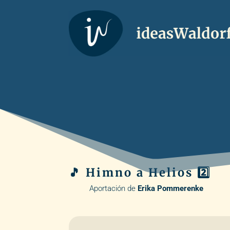
🎵 Himno a Helios 2️⃣
Aportación de
Erika Pommerenke