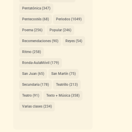
Pentatónica
(347)
Pentecostés
(68)
Periodos
(1049)
Poema
(256)
Popular
(246)
Recomendaciones
(90)
Reyes
(54)
Ritmo
(258)
Ronda-AulaMóvil
(179)
San Juan
(65)
San Martín
(75)
Secundaria
(178)
Teatrillo
(213)
Teatro
(91)
Texto + Música
(358)
Varias clases
(234)