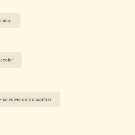
omano.
escolar
 se volvieron a encontrar