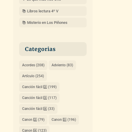
📚 Libros lectura 4º V
📚 Misterio en Los Piñones
Categorias
Acordes
(208)
Adviento
(83)
Artículo
(254)
Canción fácil 2️⃣
(199)
Canción fácil 3️⃣
(117)
Canción fácil 4️⃣
(33)
Canon 2️⃣
(79)
Canon 3️⃣
(196)
Canon 4️⃣
(123)