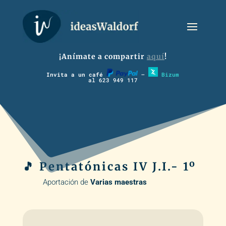
¡Anímate a compartir
aquí
!
Invita a un café
–
Bizum
al 623 949 117
🎵 Pentatónicas IV J.I.- 1º
Aportación de
Varias maestras