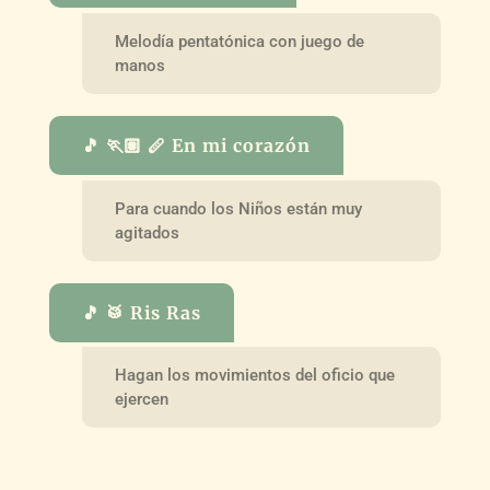
Melodía pentatónica con juego de
manos
🎵 🏃🏽 🪈 En mi corazón
Para cuando los Niños están muy
agitados
🎵 🥁 Ris Ras
Hagan los movimientos del oficio que
ejercen