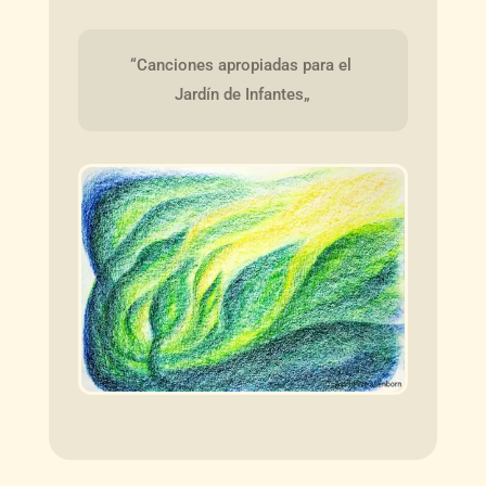
“Canciones apropiadas para el 
Jardín de Infantes„