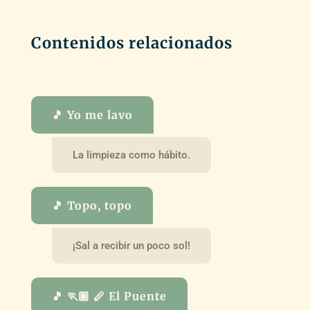
Contenidos relacionados
🎵 Yo me lavo
La limpieza como hábito.
🎵 Topo, topo
¡Sal a recibir un poco sol!
🎵 🏃🏽 🪈 El Puente