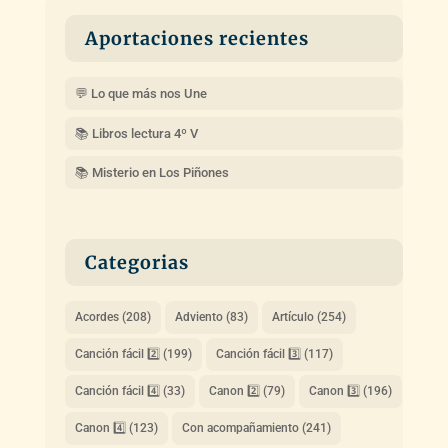
Aportaciones recientes
💬 Lo que más nos Une
📚 Libros lectura 4º V
📚 Misterio en Los Piñones
Categorias
Acordes
(208)
Adviento
(83)
Artículo
(254)
Canción fácil 2️⃣
(199)
Canción fácil 3️⃣
(117)
Canción fácil 4️⃣
(33)
Canon 2️⃣
(79)
Canon 3️⃣
(196)
Canon 4️⃣
(123)
Con acompañamiento
(241)