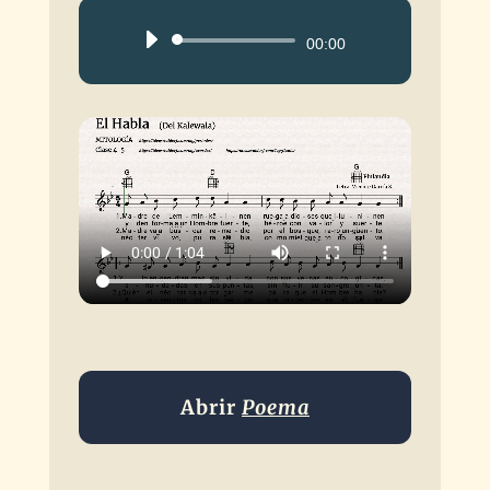
Reproductor
00:00
de
audio
Abrir
Poema