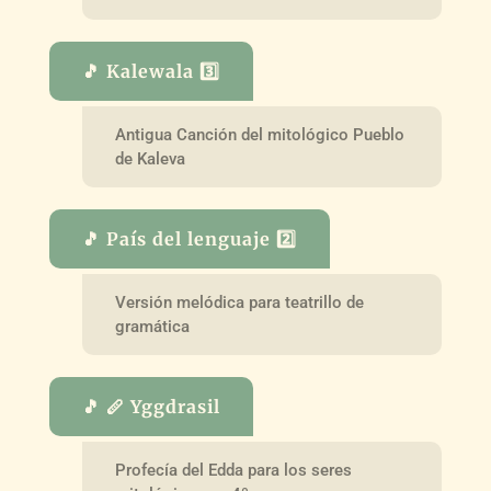
🎵 Kalewala 3️⃣
Antigua Canción del mitológico Pueblo
de Kaleva
🎵 País del lenguaje 2️⃣
Versión melódica para teatrillo de
gramática
🎵 🪈 Yggdrasil
Profecía del Edda para los seres