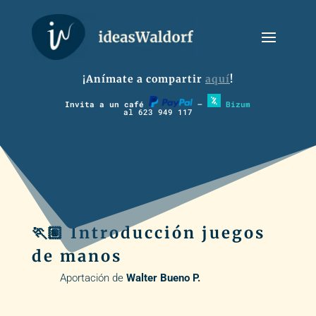
¡Anímate a compartir
aquí
!
Invita a un café
–
Bizum
al 623 949 117
🏃🏽 Introducción juegos
de manos
Aportación de
Walter Bueno P.