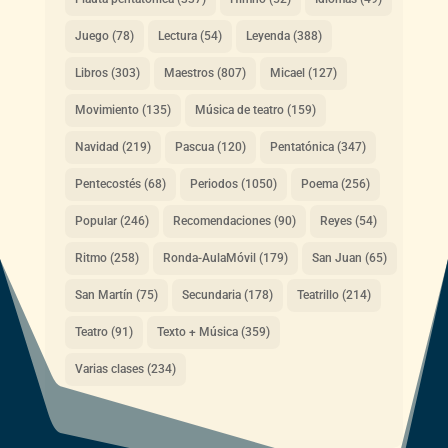
Juego
(78)
Lectura
(54)
Leyenda
(388)
Libros
(303)
Maestros
(807)
Micael
(127)
Movimiento
(135)
Música de teatro
(159)
Navidad
(219)
Pascua
(120)
Pentatónica
(347)
Pentecostés
(68)
Periodos
(1050)
Poema
(256)
Popular
(246)
Recomendaciones
(90)
Reyes
(54)
Ritmo
(258)
Ronda-AulaMóvil
(179)
San Juan
(65)
San Martín
(75)
Secundaria
(178)
Teatrillo
(214)
Teatro
(91)
Texto + Música
(359)
Varias clases
(234)