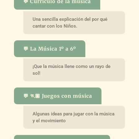
💬 Currículo de la música
Una sencilla explicación del por qué
cantar con los Niños.
💬 La Música 1º a 6º
¡Que la música llene como un rayo de
sol!
💬 🏃🏽 Juegos con música
Algunas ideas para jugar con la música
y el movimiento