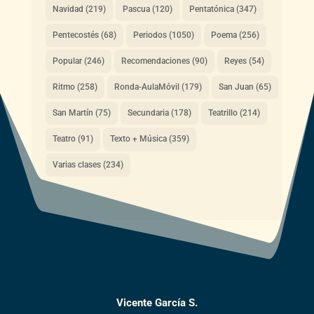
Navidad
(219)
Pascua
(120)
Pentatónica
(347)
Pentecostés
(68)
Periodos
(1050)
Poema
(256)
Popular
(246)
Recomendaciones
(90)
Reyes
(54)
Ritmo
(258)
Ronda-AulaMóvil
(179)
San Juan
(65)
San Martín
(75)
Secundaria
(178)
Teatrillo
(214)
Teatro
(91)
Texto + Música
(359)
Varias clases
(234)
Vicente García S.