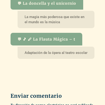
💬 La doncella y el unicornio
La magia más poderosa que existe en
el mundo es la música
💬 🎵 🪈 La Flauta Mágica – t
Adaptación de la ópera al teatro escolar
Enviar comentario