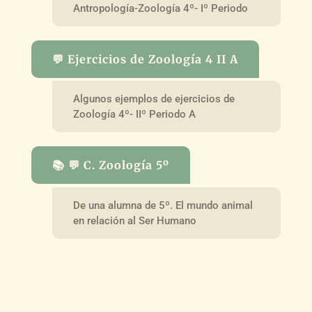
Antropología-Zoología 4º- Iº Periodo
💬 Ejercicios de Zoología 4 II A
Algunos ejemplos de ejercicios de
Zoología 4º- IIº Periodo A
📚 💬 C. Zoología 5º
De una alumna de 5º. El mundo animal
en relación al Ser Humano