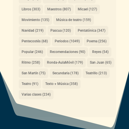
Libros
(303)
Maestros
(807)
Micael
(127)
Movimiento
(135)
Música de teatro
(159)
Navidad
(219)
Pascua
(120)
Pentatónica
(347)
Pentecostés
(68)
Periodos
(1049)
Poema
(256)
Popular
(246)
Recomendaciones
(90)
Reyes
(54)
Ritmo
(258)
Ronda-AulaMóvil
(179)
San Juan
(65)
San Martín
(75)
Secundaria
(178)
Teatrillo
(213)
Teatro
(91)
Texto + Música
(358)
Varias clases
(234)