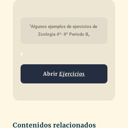
“Algunos ejemplos de ejercicios de 
Zoología 4º- IIº Periodo B„
Abrir
Ejercicios
Contenidos relacionados