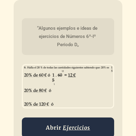
“Algunos ejemplos e ideas de 
ejercicios de Números 6º-Iº 
Periodo D„
Abrir
Ejercicios