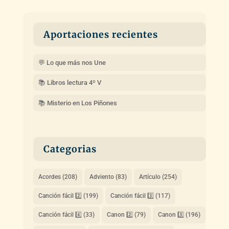
Aportaciones recientes
💬 Lo que más nos Une
📚 Libros lectura 4º V
📚 Misterio en Los Piñones
Categorias
Acordes
(208)
Adviento
(83)
Artículo
(254)
Canción fácil 2️⃣
(199)
Canción fácil 3️⃣
(117)
Canción fácil 4️⃣
(33)
Canon 2️⃣
(79)
Canon 3️⃣
(196)