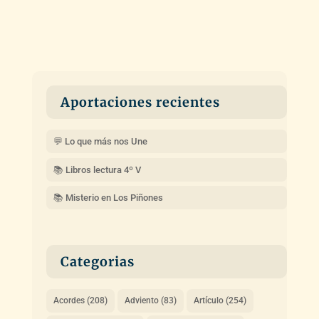
Aportaciones recientes
💬 Lo que más nos Une
📚 Libros lectura 4º V
📚 Misterio en Los Piñones
Categorias
Acordes
(208)
Adviento
(83)
Artículo
(254)