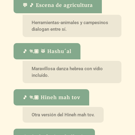
💬 🎵 Escena de agricultura
Herramientas-animales y campesinos
dialogan entre sí.
🎵 🏃🏽 🥁 Hashu´al
Maravillosa danza hebrea con vídio
incluído.
🎵 🏃🏽 Hineh mah tov
Otra versión del Hineh mah tov.