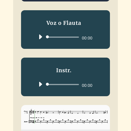
Voz o Flauta
Reproductor
00:00
de
audio
Instr.
Reproductor
00:00
de
audio