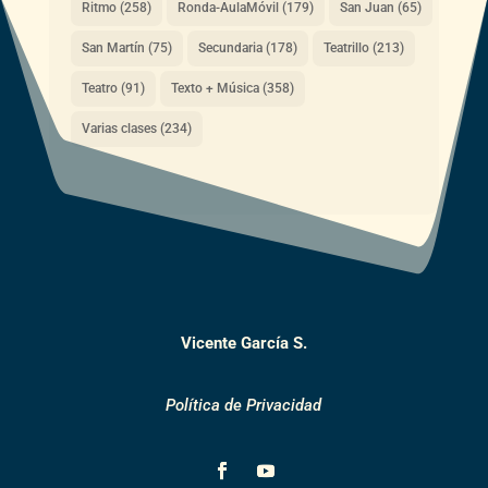
Ritmo
(258)
Ronda-AulaMóvil
(179)
San Juan
(65)
San Martín
(75)
Secundaria
(178)
Teatrillo
(213)
Teatro
(91)
Texto + Música
(358)
Varias clases
(234)
Vicente García S.
Política de Privacidad