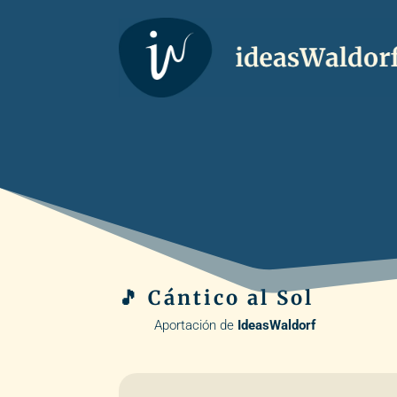
🎵 Cántico al Sol
Aportación de
IdeasWaldorf