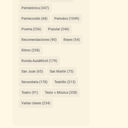
Pentatónica
(347)
Pentecostés
(68)
Periodos
(1049)
Poema
(256)
Popular
(246)
Recomendaciones
(90)
Reyes
(54)
Ritmo
(258)
Ronda-AulaMóvil
(179)
San Juan
(65)
San Martín
(75)
Secundaria
(178)
Teatrillo
(213)
Teatro
(91)
Texto + Música
(358)
Varias clases
(234)