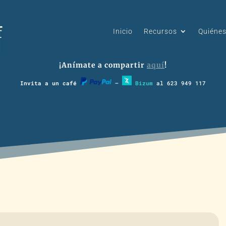
Inicio
Recursos
Quiéne
¡Anímate a compartir
aquí
!
Invita a un café
–
Bizum
al 623 949 117