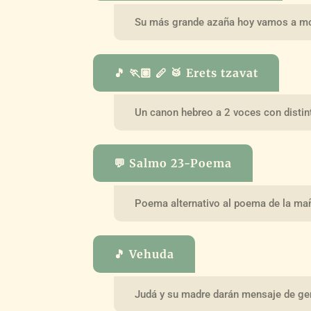
Su más grande azaña hoy vamos a mo
🎵 🏃🏽 🪈 🥁 Erets tzavat
Un canon hebreo a 2 voces con disti
💬 Salmo 23-Poema
Poema alternativo al poema de la ma
🎵 Vehuda
Judá y su madre darán mensaje de ge