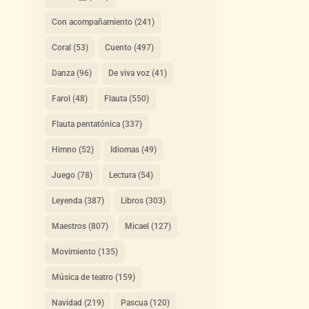
Con acompañamiento
(241)
Coral
(53)
Cuento
(497)
Danza
(96)
De viva voz
(41)
Farol
(48)
Flauta
(550)
Flauta pentatónica
(337)
Himno
(52)
Idiomas
(49)
Juego
(78)
Lectura
(54)
Leyenda
(387)
Libros
(303)
Maestros
(807)
Micael
(127)
Movimiento
(135)
Música de teatro
(159)
Navidad
(219)
Pascua
(120)