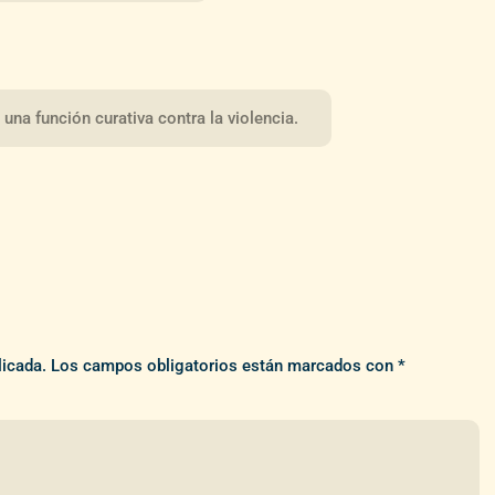
una función curativa contra la violencia.
licada.
Los campos obligatorios están marcados con
*