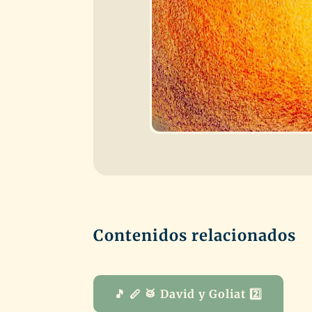
Contenidos relacionados
🎵 🪈 🥁 David y Goliat 2️⃣