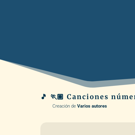
🎵 🏃🏽 Canciones núme
Creación de
Varios autores