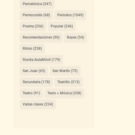
Pentatónica
(347)
Pentecostés
(68)
Periodos
(1049)
Poema
(256)
Popular
(246)
Recomendaciones
(90)
Reyes
(54)
Ritmo
(258)
Ronda-AulaMóvil
(179)
San Juan
(65)
San Martín
(75)
Secundaria
(178)
Teatrillo
(213)
Teatro
(91)
Texto + Música
(358)
Varias clases
(234)