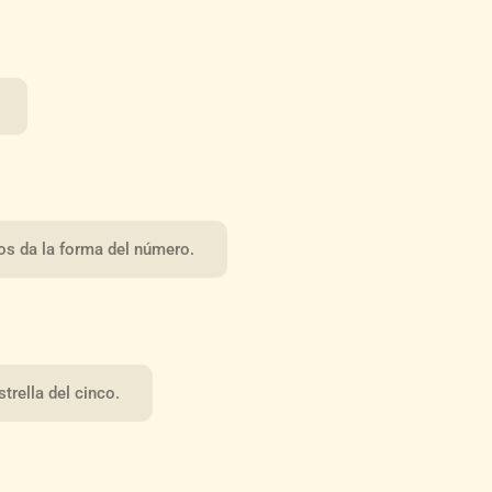
os da la forma del número.
trella del cinco.