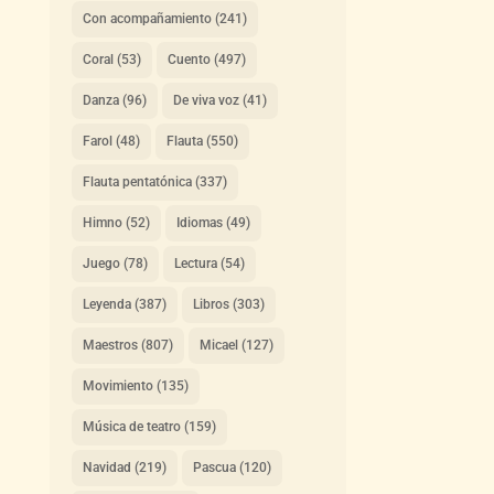
Con acompañamiento
(241)
Coral
(53)
Cuento
(497)
Danza
(96)
De viva voz
(41)
Farol
(48)
Flauta
(550)
Flauta pentatónica
(337)
Himno
(52)
Idiomas
(49)
Juego
(78)
Lectura
(54)
Leyenda
(387)
Libros
(303)
Maestros
(807)
Micael
(127)
Movimiento
(135)
Música de teatro
(159)
Navidad
(219)
Pascua
(120)