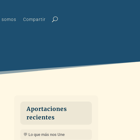
s somos
Compartir
Aportaciones
recientes
💬 Lo que más nos Une