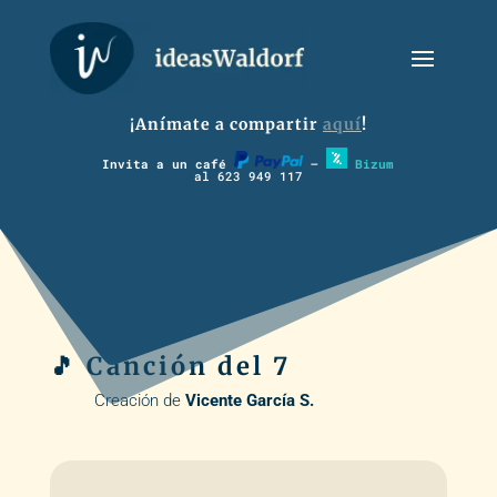
¡Anímate a compartir
aquí
!
Invita a un café
–
Bizum
al 623 949 117
🎵 Canción del 7
Creación de
Vicente García S.