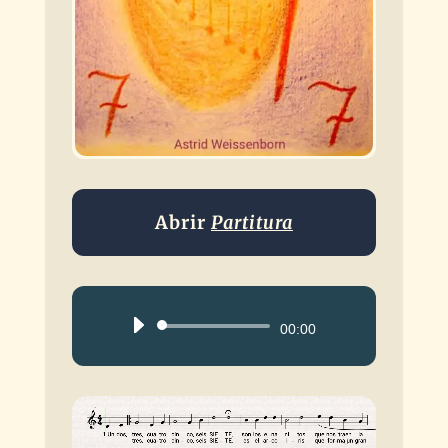
Abrir
Partitura
Reproductor
00:00
de
audio