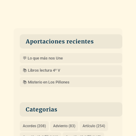
Aportaciones recientes
💬 Lo que más nos Une
📚 Libros lectura 4º V
📚 Misterio en Los Piñones
Categorias
Acordes
(208)
Adviento
(83)
Artículo
(254)